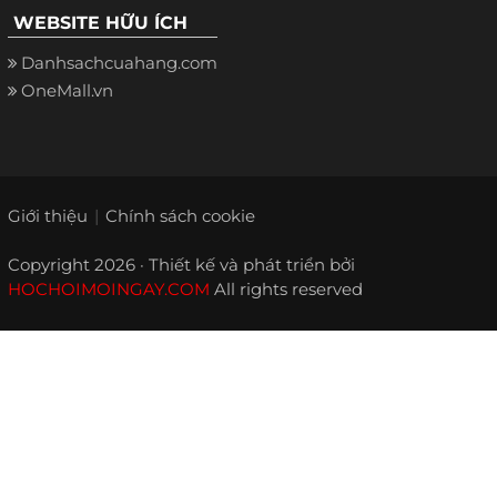
WEBSITE HỮU ÍCH
Danhsachcuahang.com
OneMall.vn
Giới thiệu
Chính sách cookie
Copyright 2026 · Thiết kế và phát triển bởi
HOCHOIMOINGAY.COM
All rights reserved