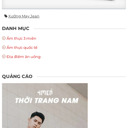
Xưởng May Jean
DANH MỤC
Ẩm thực 3 miền
Ẩm thực quốc tế
Địa điểm ăn uống
QUẢNG CÁO