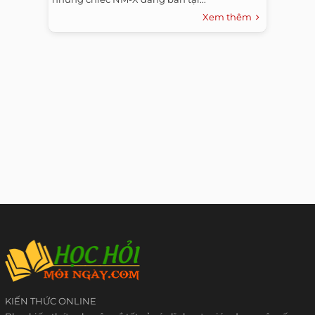
Xem thêm
KIẾN THỨC ONLINE