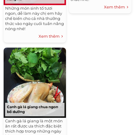
Xem thêm
Những món sinh tố tươi
ngon, dễ làm này chị em hãy
chế biến cho cả nhà thưởng
thức vào ngày cuối tuần nắng
nóng nhé!
Xem thêm
Canh gà lá giang chua ngon
bổ dưỡng
Canh gà lá giang là một món
ăn rất được ưa thích đặc biệt
thích hợp trong những ngày