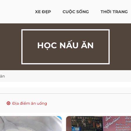
XE ĐẸP
CUỘC SỐNG
THỜI TRANG
HỌC NẤU ĂN
 ăn
Địa điểm ăn uống