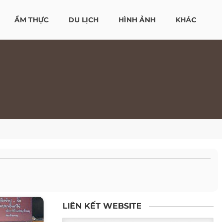
ẨM THỰC
DU LỊCH
HÌNH ẢNH
KHÁC
LIÊN KẾT WEBSITE