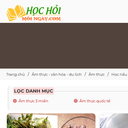
Trang chủ
Ẩm thực - văn hóa - du lịch
Ẩm thực
Học nấu
LỌC DANH MỤC
Ẩm thực 3 miền
Ẩm thực quốc tế