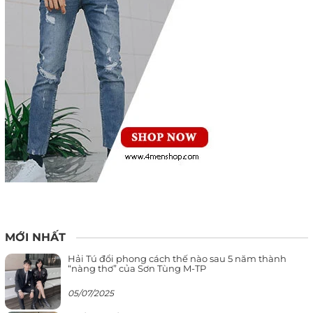
MỚI NHẤT
Hải Tú đổi phong cách thế nào sau 5 năm thành
“nàng thơ” của Sơn Tùng M-TP
05/07/2025