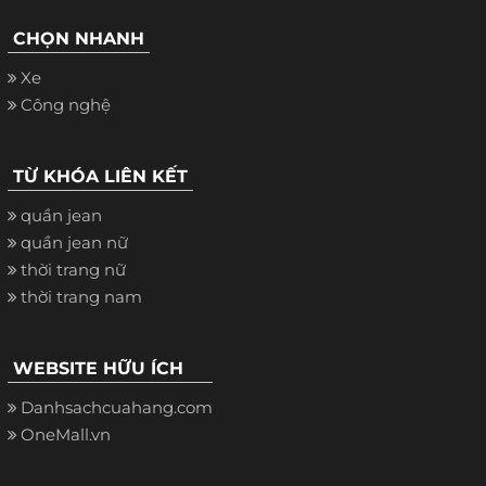
CHỌN NHANH
Xe
Công nghệ
TỪ KHÓA LIÊN KẾT
quần jean
quần jean nữ
thời trang nữ
thời trang nam
WEBSITE HỮU ÍCH
Danhsachcuahang.com
OneMall.vn