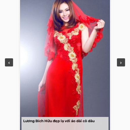
Lương Bích Hữu đẹp lạ với áo dài cô dâu