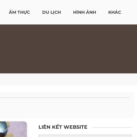
ẨM THỰC
DU LỊCH
HÌNH ẢNH
KHÁC
LIÊN KẾT WEBSITE