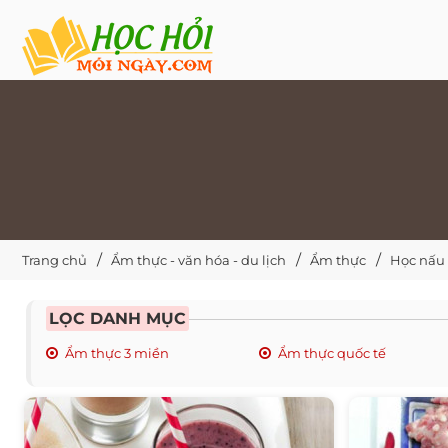
Trang chủ
Ẩm thực - văn hóa - du lịch
Ẩm thực
Học nấu
LỌC DANH MỤC
Ẩm thực 3 miền
Ẩm thực quốc tế