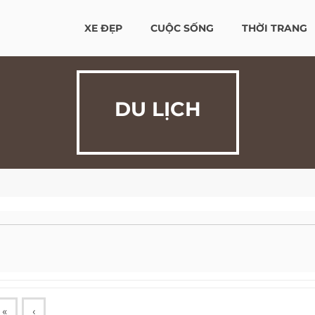
XE ĐẸP
CUỘC SỐNG
THỜI TRANG
DU LỊCH
«
‹