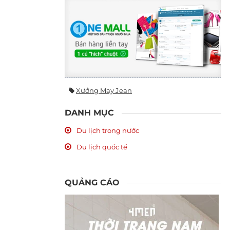
Xưởng May Jean
DANH MỤC
Du lịch trong nước
Du lịch quốc tế
QUẢNG CÁO