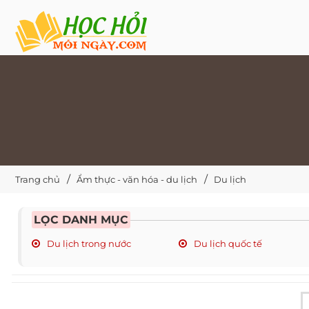
Trang chủ
Ẩm thực - văn hóa - du lịch
Du lịch
LỌC DANH MỤC
Du lịch trong nước
Du lịch quốc tế