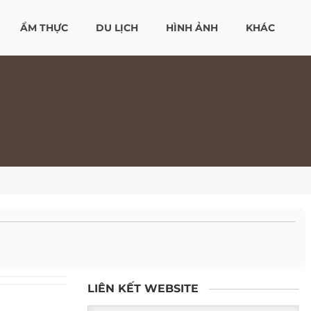
ẨM THỰC
DU LỊCH
HÌNH ẢNH
KHÁC
LIÊN KẾT WEBSITE