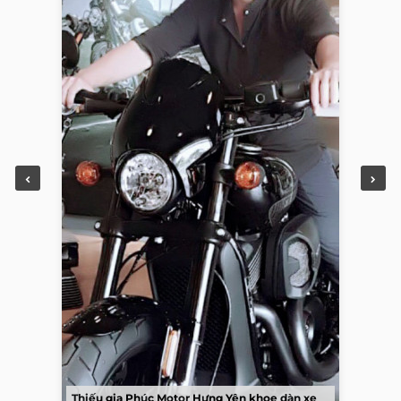
Thiếu gia Phúc Motor Hưng Yên khoe dàn xe