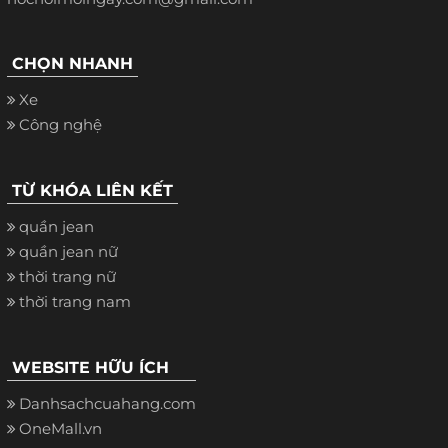
CHỌN NHANH
Xe
Công nghệ
TỪ KHÓA LIÊN KẾT
quần jean
quần jean nữ
thời trang nữ
thời trang nam
WEBSITE HỮU ÍCH
Danhsachcuahang.com
OneMall.vn