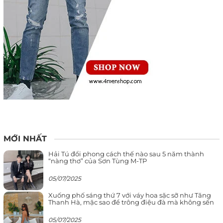
MỚI NHẤT
Hải Tú đổi phong cách thế nào sau 5 năm thành
“nàng thơ” của Sơn Tùng M-TP
05/07/2025
Xuống phố sáng thứ 7 với váy hoa sặc sỡ như Tăng
Thanh Hà, mặc sao để trông điệu đà mà không sến
05/07/2025