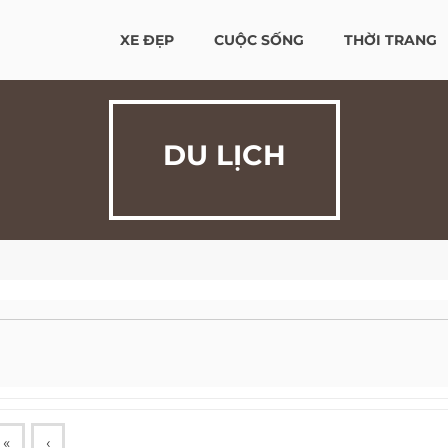
XE ĐẸP
CUỘC SỐNG
THỜI TRANG
DU LỊCH
«
‹