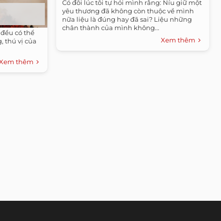
Có đôi lúc tôi tự hỏi mình rằng: Níu giữ một
yêu thương đã không còn thuộc về mình
nữa liệu là đúng hay đã sai? Liệu những
chân thành của mình không...
 đều có thể
Xem thêm
 thú vị của
Xem thêm