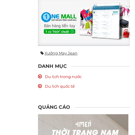
Xưởng May Jean
DANH MỤC
Du lịch trong nước
Du lịch quốc tế
QUẢNG CÁO