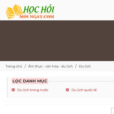
Trang chủ
Ẩm thực - văn hóa - du lịch
Du lịch
LỌC DANH MỤC
Du lịch trong nước
Du lịch quốc tế