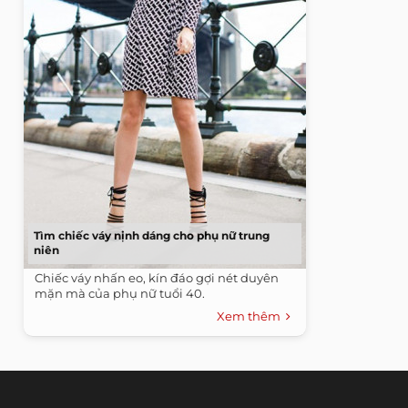
Tìm chiếc váy nịnh dáng cho phụ nữ trung
niên
Chiếc váy nhấn eo, kín đáo gợi nét duyên
mặn mà của phụ nữ tuổi 40.
Xem thêm