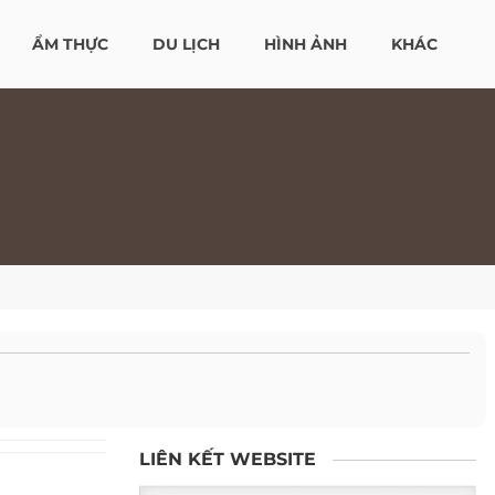
ẨM THỰC
DU LỊCH
HÌNH ẢNH
KHÁC
LIÊN KẾT WEBSITE