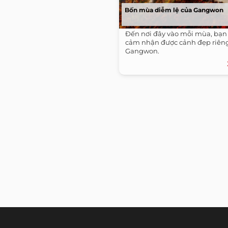
Bốn mùa diễm lệ của Gangwon
Đến nơi đây vào mỗi mùa, bạn
cảm nhận được cảnh đẹp riêng,
Gangwon.