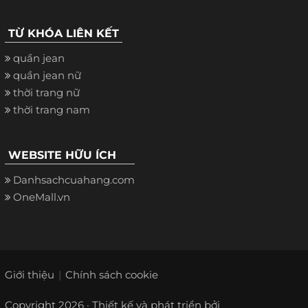
TỪ KHÓA LIÊN KẾT
quần jean
quần jean nữ
thời trang nữ
thời trang nam
WEBSITE HỮU ÍCH
Danhsachcuahang.com
OneMall.vn
Giới thiệu
Chính sách cookie
Copyright 2026 · Thiết kế và phát triển bởi