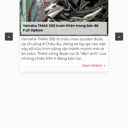
Yamaha TMAX 530 hoàn thiện trong bản độ
Full Option
Yamaha TMAX 530 là mẫu max scooter được
ưa chuộng ở Châu Âu, dòng xe tay ga cao cấp
này sở hữu tính năng vận hành mạnh mẽ và
an toàn, TMAX cũng được coi là "đàn anh" của
những chiếc NM-X đang bán tại...
Xem thêm