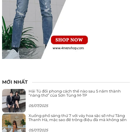
MỚI NHẤT
Hải Tú đổi phong cách thế nào sau 5 năm thành
“nàng thơ” của Sơn Tùng M-TP
05/07/2025
Xuống phố sáng thứ 7 với váy hoa sặc sỡ như Tăng
Thanh Hà, mặc sao để trông điệu đà mà không sến
05/07/2025