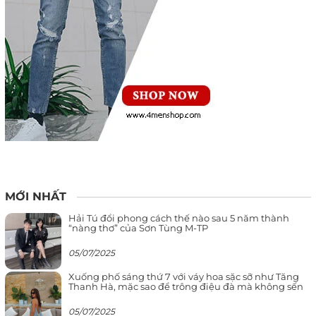
MỚI NHẤT
Hải Tú đổi phong cách thế nào sau 5 năm thành
“nàng thơ” của Sơn Tùng M-TP
05/07/2025
Xuống phố sáng thứ 7 với váy hoa sặc sỡ như Tăng
Thanh Hà, mặc sao để trông điệu đà mà không sến
05/07/2025