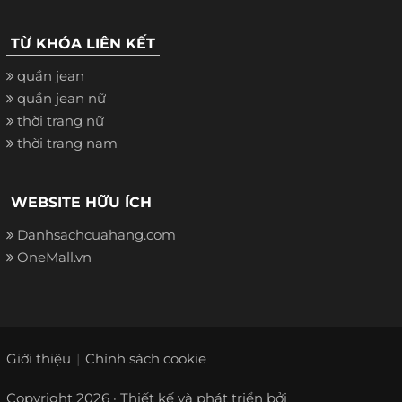
TỪ KHÓA LIÊN KẾT
quần jean
quần jean nữ
thời trang nữ
thời trang nam
WEBSITE HỮU ÍCH
Danhsachcuahang.com
OneMall.vn
Giới thiệu
Chính sách cookie
Copyright 2026 · Thiết kế và phát triển bởi