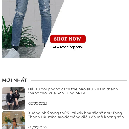
MỚI NHẤT
Hải Tú đổi phong cách thế nào sau 5 năm thành
“nàng thơ” của Sơn Tùng M-TP
05/07/2025
Xuống phố sáng thứ 7 với váy hoa sặc sỡ như Tăng
Thanh Hà, mặc sao để trông điệu đà mà không sến
05/07/2025