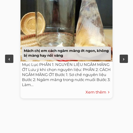
Mách chị em cách ngâm măng ớt ngon, không
bị màng hay nổi váng
Mục Lục PHẦN 1: NGUYÊN LIỆU NGÂM MĂNG
ỚT Lưu ý khi chọn nguyên liệu: PHẦN 2: CÁCH
NGÂM MĂNG ỚT Bước 1: Sơ chế nguyên liệu
Bước 2: Ngâm măng trong nước muối Bước 3:
Làm...
Xem thêm