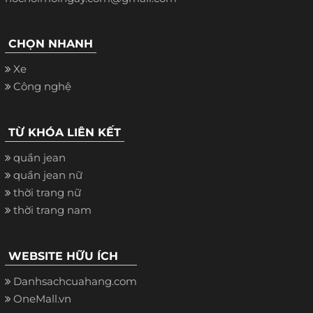
CHỌN NHANH
Xe
Công nghệ
TỪ KHÓA LIÊN KẾT
quần jean
quần jean nữ
thời trang nữ
thời trang nam
WEBSITE HỮU ÍCH
Danhsachcuahang.com
OneMall.vn