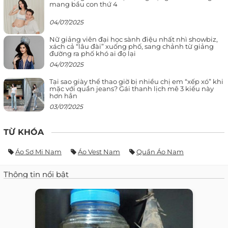
mang bầu con thứ 4
04/07/2025
Nữ giảng viên đại học sành điệu nhất nhì showbiz,
xách cả “lâu đài” xuống phố, sang chảnh từ giảng
đường ra phố khó ai đọ lại
04/07/2025
Tại sao giày thể thao giờ bị nhiều chị em “xếp xó” khi
mặc với quần jeans? Gái thanh lịch mê 3 kiểu này
hơn hẳn
03/07/2025
TỪ KHÓA
Áo Sơ Mi Nam
Áo Vest Nam
Quần Áo Nam
Thông tin nổi bật