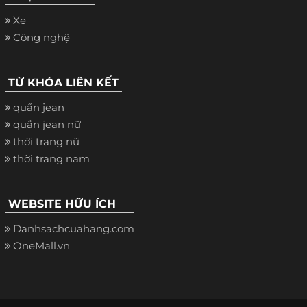
Xe
Công nghệ
TỪ KHÓA LIÊN KẾT
quần jean
quần jean nữ
thời trang nữ
thời trang nam
WEBSITE HỮU ÍCH
Danhsachcuahang.com
OneMall.vn