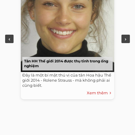
Tân HH Thế giới 2014 được thụ tinh trong ống
nghiệm
Đây là một bí mật thú vị của tân Hoa hậu Thế
giới 2014 - Rolene Strauss - mà không phải ai
cũng biết.
Xem thêm