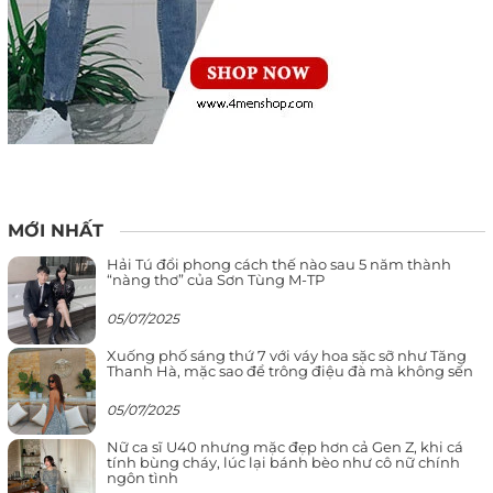
MỚI NHẤT
Hải Tú đổi phong cách thế nào sau 5 năm thành
“nàng thơ” của Sơn Tùng M-TP
05/07/2025
Xuống phố sáng thứ 7 với váy hoa sặc sỡ như Tăng
Thanh Hà, mặc sao để trông điệu đà mà không sến
05/07/2025
Nữ ca sĩ U40 nhưng mặc đẹp hơn cả Gen Z, khi cá
tính bùng cháy, lúc lại bánh bèo như cô nữ chính
ngôn tình