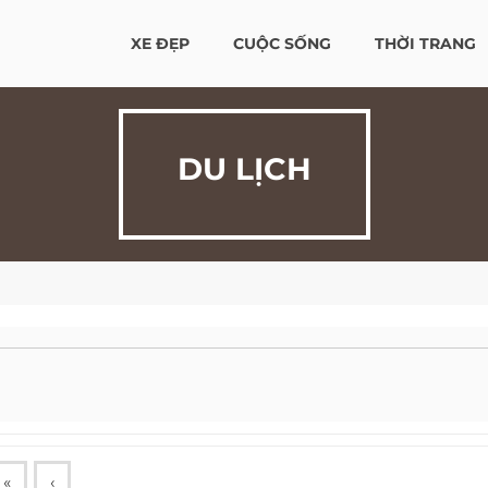
XE ĐẸP
CUỘC SỐNG
THỜI TRANG
DU LỊCH
«
‹