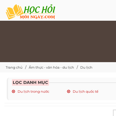
Trang chủ
Ẩm thực - văn hóa - du lịch
Du lịch
LỌC DANH MỤC
Du lịch trong nước
Du lịch quốc tế