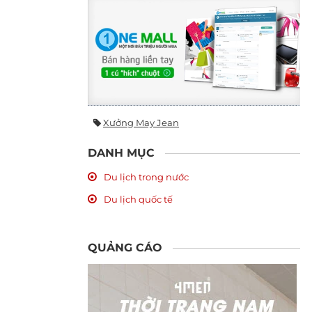
Xưởng May Jean
DANH MỤC
Du lịch trong nước
Du lịch quốc tế
QUẢNG CÁO