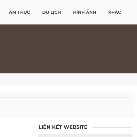
ẨM THỰC
DU LỊCH
HÌNH ẢNH
KHÁC
LIÊN KẾT WEBSITE