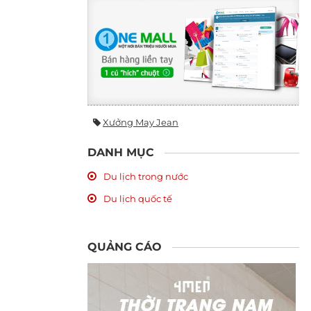
Xưởng May Jean
DANH MỤC
Du lịch trong nước
Du lịch quốc tế
QUẢNG CÁO