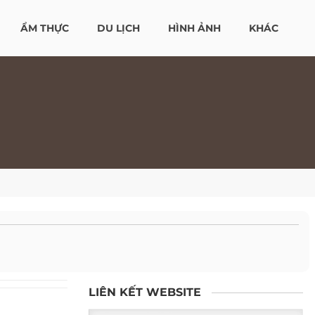
ẨM THỰC
DU LỊCH
HÌNH ẢNH
KHÁC
LIÊN KẾT WEBSITE