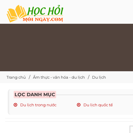
Trang chủ
Ẩm thực - văn hóa - du lịch
Du lịch
LỌC DANH MỤC
Du lịch trong nước
Du lịch quốc tế