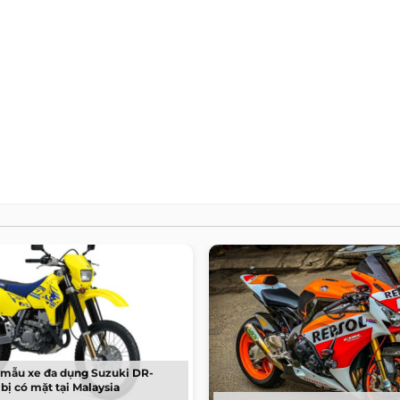
t mẫu xe đa dụng Suzuki DR-
ị có mặt tại Malaysia