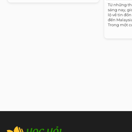
Từ những th
sáng nay, gi
lộ về tin đồ
đến Malaysia
Trong một cu