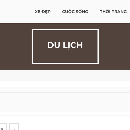
XE ĐẸP
CUỘC SỐNG
THỜI TRANG
DU LỊCH
«
‹