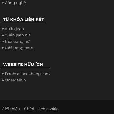
Công nghệ
TỪ KHÓA LIÊN KẾT
quần jean
quần jean nữ
thời trang nữ
thời trang nam
WEBSITE HỮU ÍCH
Danhsachcuahang.com
OneMall.vn
Giới thiệu
Chính sách cookie