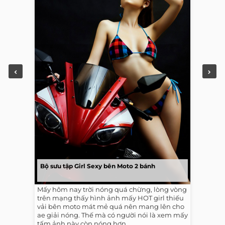
Bộ sưu tập Girl Sexy bên Moto 2 bánh
Mấy hôm nay trời nóng quá chừng, lòng vòng
trên mạng thấy hình ảnh mấy HOT girl thiếu
vải bên moto mát mẻ quá nên mang lên cho
ae giải nóng. Thế mà có người nói là xem mấy
tấm ảnh này còn nóng hơn...