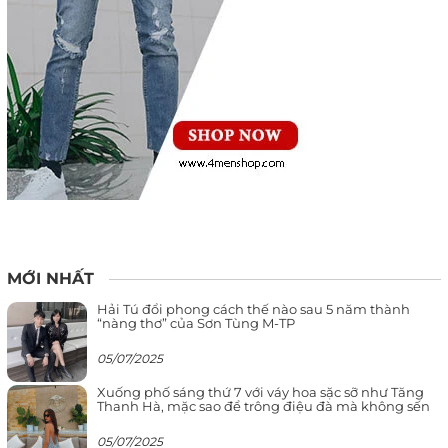
MỚI NHẤT
Hải Tú đổi phong cách thế nào sau 5 năm thành
“nàng thơ” của Sơn Tùng M-TP
05/07/2025
Xuống phố sáng thứ 7 với váy hoa sặc sỡ như Tăng
Thanh Hà, mặc sao để trông điệu đà mà không sến
05/07/2025