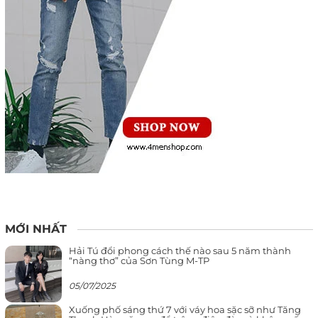
MỚI NHẤT
Hải Tú đổi phong cách thế nào sau 5 năm thành
“nàng thơ” của Sơn Tùng M-TP
05/07/2025
Xuống phố sáng thứ 7 với váy hoa sặc sỡ như Tăng