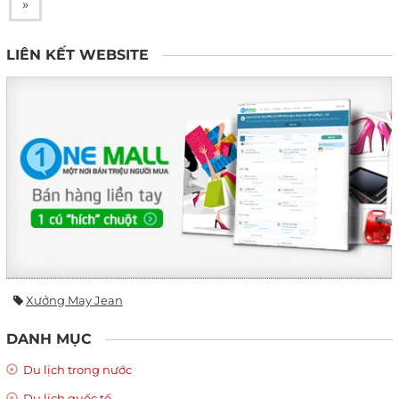
»
LIÊN KẾT WEBSITE
Xưởng May Jean
DANH MỤC
Du lịch trong nước
Du lịch quốc tế