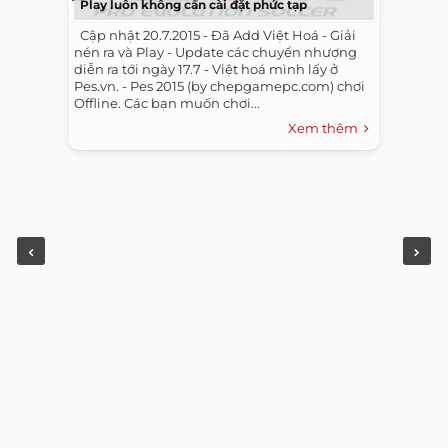
Play luôn không cần cài đặt phức tạp
​ ​ Cập nhật 20.7.2015 - Đã Add Việt Hoá - Giải
nén ra và Play - Update các chuyển nhượng
diễn ra tới ngày 17.7 - Việt hoá mình lấy ở
Pes.vn. - Pes 2015 (by chepgamepc.com) chơi
Offline. Các bạn muốn chơi...
Xem thêm