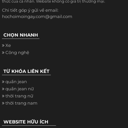
thức của cá nhân. Website không có giá trị thương mại.
Chi tiết góp ý gửi về email:
hochoimoingay.com@gmail.com
CHỌN NHANH
Xe
Công nghệ
TỪ KHÓA LIÊN KẾT
quần jean
quần jean nữ
thời trang nữ
thời trang nam
WEBSITE HỮU ÍCH