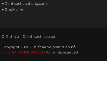
Danhsachcuahang.com
OneMall.vn
Giới thiệu
Chính sách cookie
Copyright 2026 · Thiết kế và phát triển bởi
HOCHOIMOINGAY.COM
All rights reserved