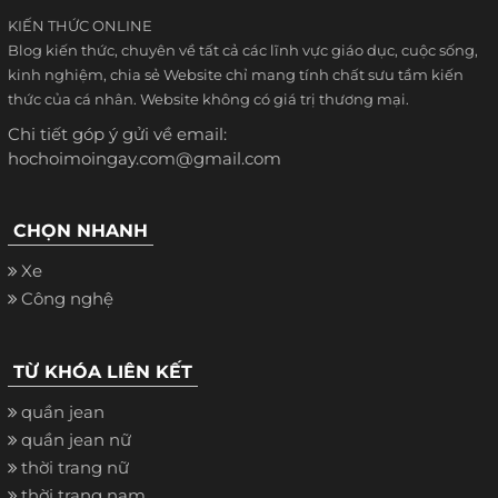
KIẾN THỨC ONLINE
Blog kiến thức, chuyên về tất cả các lĩnh vực giáo dục, cuộc sống,
kinh nghiệm, chia sẻ Website chỉ mang tính chất sưu tầm kiến
thức của cá nhân. Website không có giá trị thương mại.
Chi tiết góp ý gửi về email:
hochoimoingay.com@gmail.com
CHỌN NHANH
Xe
Công nghệ
TỪ KHÓA LIÊN KẾT
quần jean
quần jean nữ
thời trang nữ
thời trang nam