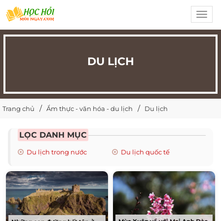
Toggl
navig
DU LỊCH
Trang chủ
Ẩm thực - văn hóa - du lịch
Du lịch
LỌC DANH MỤC
Du lịch trong nước
Du lịch quốc tế