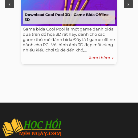
Download Cool Pool 3D - Game Bida Offline
3D
Game bida Cool Pool là một game đánh bida
dựa trên đồ họa 3D rất hay, dành cho các
game thủ mê đánh bida.Đây là 1 game offline
dành cho PC. ​ Với hình ảnh 3D đẹp mắt cùng
nhiều kiểu chơi từ dễ đến khó,...
Xem thêm