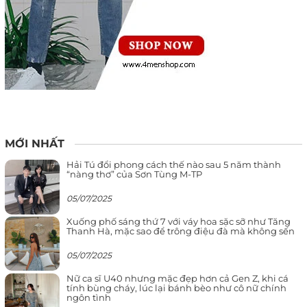
MỚI NHẤT
Hải Tú đổi phong cách thế nào sau 5 năm thành
“nàng thơ” của Sơn Tùng M-TP
05/07/2025
Xuống phố sáng thứ 7 với váy hoa sặc sỡ như Tăng
Thanh Hà, mặc sao để trông điệu đà mà không sến
05/07/2025
Nữ ca sĩ U40 nhưng mặc đẹp hơn cả Gen Z, khi cá
tính bùng cháy, lúc lại bánh bèo như cô nữ chính
ngôn tình