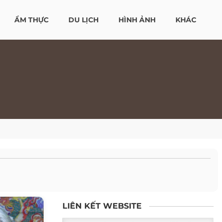
ẨM THỰC
DU LỊCH
HÌNH ẢNH
KHÁC
LIÊN KẾT WEBSITE