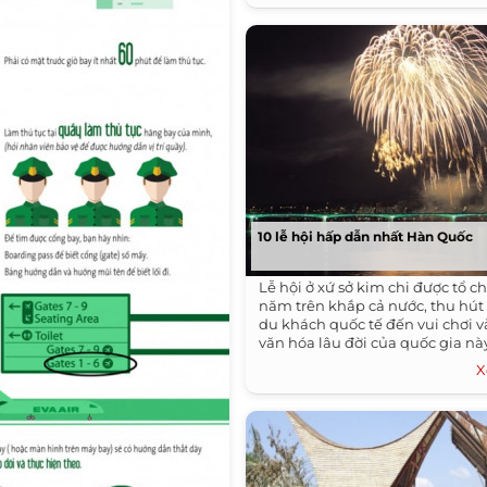
10 lễ hội hấp dẫn nhất Hàn Quốc
Lễ hội ở xứ sở kim chi được tổ 
năm trên khắp cả nước, thu hút 
du khách quốc tế đến vui chơi v
văn hóa lâu đời của quốc gia nà
X