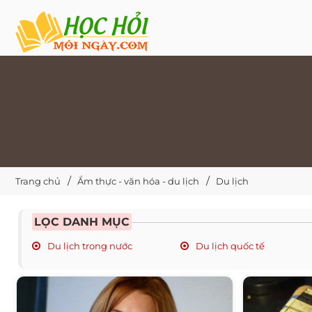
Trang chủ
Ẩm thực - văn hóa - du lịch
Du lịch
LỌC DANH MỤC
Du lịch trong nước
Du lịch quốc tế