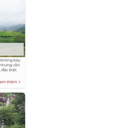
 không bày
 nhưng vẫn
 đặc biệt
em thêm