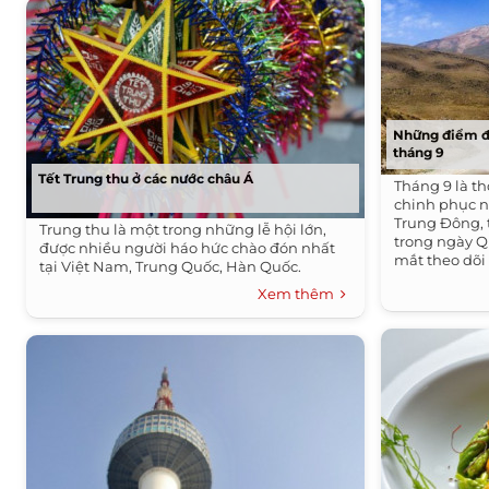
Những điểm đế
tháng 9
Tết Trung thu ở các nước châu Á
Tháng 9 là t
chinh phục n
Trung Đông, 
Trung thu là một trong những lễ hội lớn,
trong ngày Q
được nhiều người háo hức chào đón nhất
mắt theo dõi
tại Việt Nam, Trung Quốc, Hàn Quốc.
Nepal.
Xem thêm