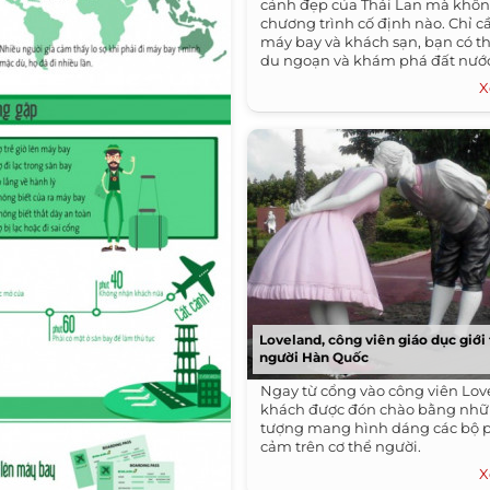
cảnh đẹp của Thái Lan mà khôn
chương trình cố định nào. Chỉ c
máy bay và khách sạn, bạn có th
du ngoạn và khám phá đất nước
cười.
X
Loveland, công viên giáo dục giới 
người Hàn Quốc
Ngay từ cổng vào công viên Lov
khách được đón chào bằng nh
tượng mang hình dáng các bộ 
cảm trên cơ thể người.
X