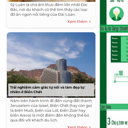
Sỹ Luân là chợ ẩm thực đêm lớn nhất Đài
Bắc, nơi du khách có thể tìm thấy các loại
đồ ăn ngon nổi tiếng của Đài Loan.
Xem thêm
Trải nghiệm cảm giác tự nổi và làm đẹp tự
nhiên ở Biển Chết
Nằm trên hành trình đi đến vùng đất thánh
Jerusalem của Israel, Biển Chết (hay còn gọi
là biển Muối, biển của Lot, biển Zoar hay
biển Arava) là một điểm đến không thể bỏ
qua đối với khách du lịch.
Xem thêm