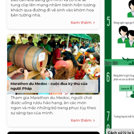
tung clip lên mạng nhằm tránh hiện tượng
khách qua đường đi vệ sinh vào khóm hoa
bên tường nhà.
Xem thêm
Marathon du Medoc - cuộc đua kỳ thú của
người Pháp
Tham gia Marathon du Medoc, người chơi
được uống rượu hảo hạng, ăn các món
ngon và mặc những bộ trang phục tùy theo
sự sáng tạo của mình.
Xem thêm
Cách xử lý lo 