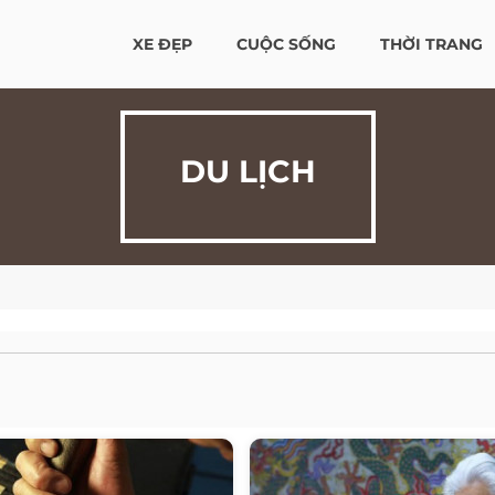
XE ĐẸP
CUỘC SỐNG
THỜI TRANG
DU LỊCH