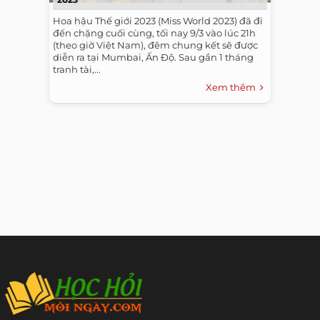
Hoa hậu Thế giới 2023 (Miss World 2023) đã đi
đến chặng cuối cùng, tối nay 9/3 vào lúc 21h
(theo giờ Việt Nam), đêm chung kết sẽ được
diễn ra tại Mumbai, Ấn Độ. Sau gần 1 tháng
tranh tài,...
Xem thêm