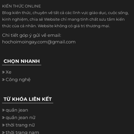
KIẾN THỨC ONLINE
Blog kiến thức, chuyên về tất cả các lĩnh vực giáo dục, cuộc sống,
kinh nghiệm, chia sẻ Website chỉ mang tính chất sưu tầm kiến
thức của cá nhân. Website không có giá trị thương mại.
Chi tiết góp ý gửi về email:
hochoimoingay.com@gmail.com
CHỌN NHANH
Xe
Công nghệ
TỪ KHÓA LIÊN KẾT
quần jean
quần jean nữ
thời trang nữ
thời trang nam