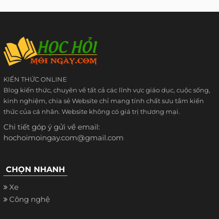
KIẾN THỨC ONLINE
Blog kiến thức, chuyên về tất cả các lĩnh vực giáo dục, cuộc sống,
kinh nghiệm, chia sẻ Website chỉ mang tính chất sưu tầm kiến
thức của cá nhân. Website không có giá trị thương mại.
Chi tiết góp ý gửi về email:
hochoimoingay.com@gmail.com
CHỌN NHANH
Xe
Công nghệ