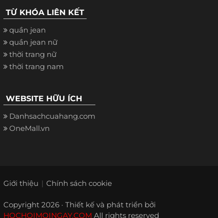
TỪ KHÓA LIÊN KẾT
quần jean
quần jean nữ
thời trang nữ
thời trang nam
WEBSITE HỮU ÍCH
Danhsachcuahang.com
OneMall.vn
Giới thiệu
Chính sách cookie
Copyright 2026 · Thiết kế và phát triển bởi
HOCHOIMOINGAY.COM
All rights reserved