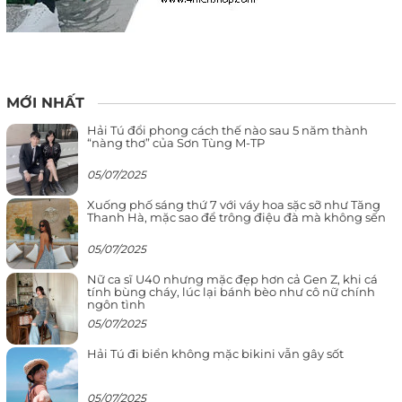
MỚI NHẤT
Hải Tú đổi phong cách thế nào sau 5 năm thành
“nàng thơ” của Sơn Tùng M-TP
05/07/2025
Xuống phố sáng thứ 7 với váy hoa sặc sỡ như Tăng
Thanh Hà, mặc sao để trông điệu đà mà không sến
05/07/2025
Nữ ca sĩ U40 nhưng mặc đẹp hơn cả Gen Z, khi cá
tính bùng cháy, lúc lại bánh bèo như cô nữ chính
ngôn tình
05/07/2025
Hải Tú đi biển không mặc bikini vẫn gây sốt
05/07/2025