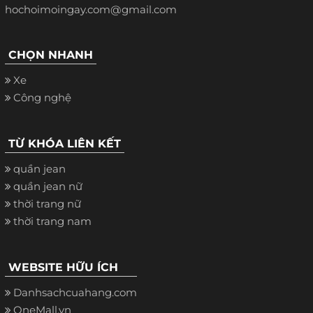
hochoimoingay.com@gmail.com
CHỌN NHANH
Xe
Công nghệ
TỪ KHÓA LIÊN KẾT
quần jean
quần jean nữ
thời trang nữ
thời trang nam
WEBSITE HỮU ÍCH
Danhsachcuahang.com
OneMall.vn