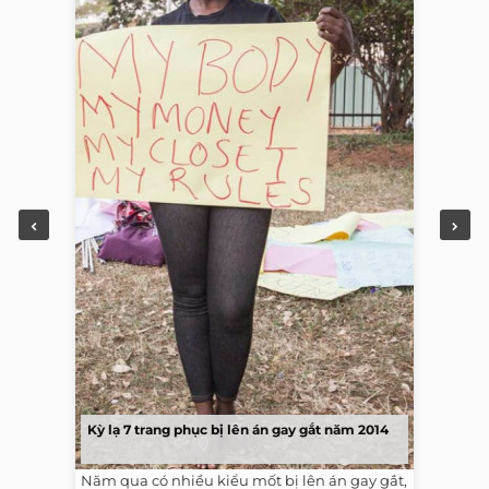
Kỳ lạ 7 trang phục bị lên án gay gắt năm 2014
Năm qua có nhiều kiểu mốt bị lên án gay gắt,