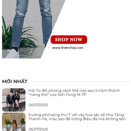
MỚI NHẤT
Hải Tú đổi phong cách thế nào sau 5 năm thành
“nàng thơ” của Sơn Tùng M-TP
05/07/2025
Xuống phố sáng thứ 7 với váy hoa sặc sỡ như Tăng
Thanh Hà, mặc sao để trông điệu đà mà không sến
05/07/2025