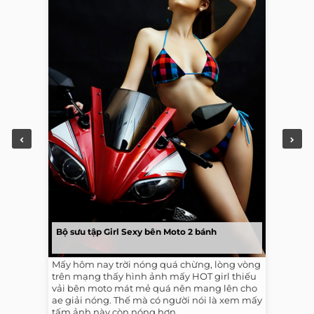
Bộ sưu tập Girl Sexy bên Moto 2 bánh
Mấy hôm nay trời nóng quá chừng, lòng vòng
trên mạng thấy hình ảnh mấy HOT girl thiếu
vải bên moto mát mẻ quá nên mang lên cho
ae giải nóng. Thế mà có người nói là xem mấy
tấm ảnh này còn nóng hơn...