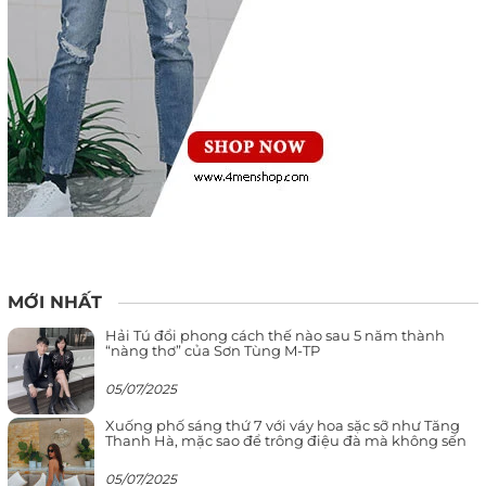
MỚI NHẤT
Hải Tú đổi phong cách thế nào sau 5 năm thành
“nàng thơ” của Sơn Tùng M-TP
05/07/2025
Xuống phố sáng thứ 7 với váy hoa sặc sỡ như Tăng
Thanh Hà, mặc sao để trông điệu đà mà không sến
05/07/2025