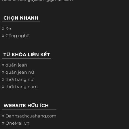
CHỌN NHANH
Xe
Công nghệ
TỪ KHÓA LIÊN KẾT
quần jean
quần jean nữ
thời trang nữ
thời trang nam
WEBSITE HỮU ÍCH
Danhsachcuahang.com
OneMall.vn