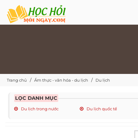
Trang chủ
Ẩm thực - văn hóa - du lịch
Du lịch
LỌC DANH MỤC
Du lịch trong nước
Du lịch quốc tế