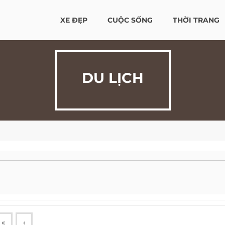
XE ĐẸP
CUỘC SỐNG
THỜI TRANG
DU LỊCH
«
‹