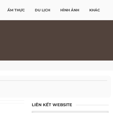
ẨM THỰC
DU LỊCH
HÌNH ẢNH
KHÁC
LIÊN KẾT WEBSITE