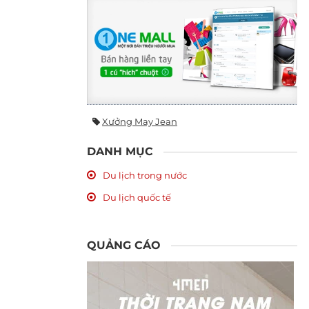
Xưởng May Jean
DANH MỤC
Du lịch trong nước
Du lịch quốc tế
QUẢNG CÁO