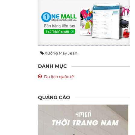
Xưởng May Jean
DANH MỤC
Du lịch quốc tế
QUẢNG CÁO