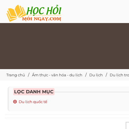
Trang chủ
Ẩm thực - văn hóa - du lịch
Du lịch
Du lịch t
LỌC DANH MỤC
Du lịch quốc tế