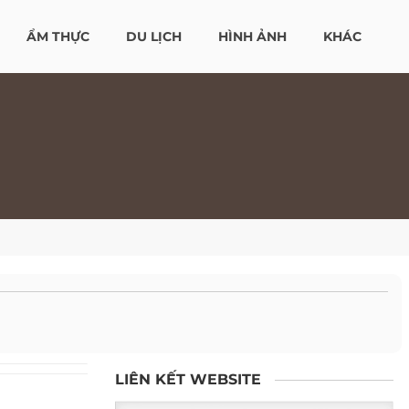
ẨM THỰC
DU LỊCH
HÌNH ẢNH
KHÁC
LIÊN KẾT WEBSITE