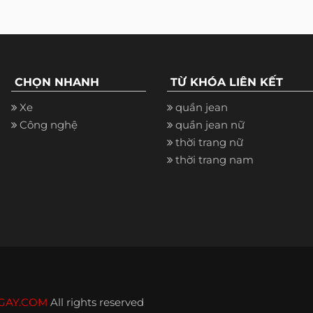
CHỌN NHANH
TỪ KHÓA LIÊN KẾT
Xe
quần jean
Công nghệ
quần jean nữ
thời trang nữ
thời trang nam
GAY.COM
All rights reserved