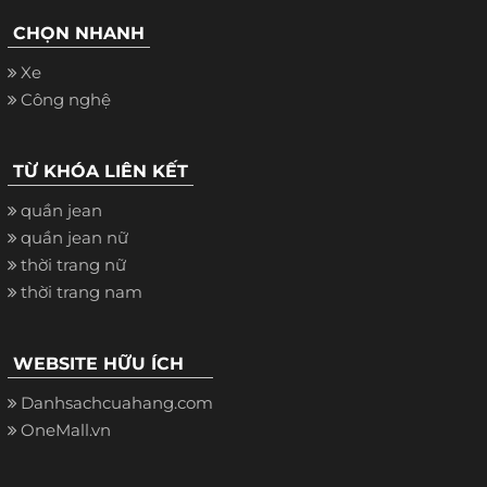
CHỌN NHANH
Xe
Công nghệ
TỪ KHÓA LIÊN KẾT
quần jean
quần jean nữ
thời trang nữ
thời trang nam
WEBSITE HỮU ÍCH
Danhsachcuahang.com
OneMall.vn