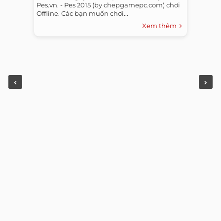
Pes.vn. - Pes 2015 (by chepgamepc.com) chơi
Offline. Các bạn muốn chơi...
Xem thêm