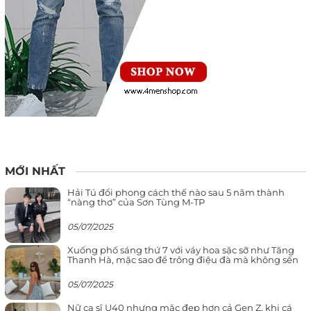
MỚI NHẤT
Hải Tú đổi phong cách thế nào sau 5 năm thành
“nàng thơ” của Sơn Tùng M-TP
05/07/2025
Xuống phố sáng thứ 7 với váy hoa sặc sỡ như Tăng
Thanh Hà, mặc sao để trông điệu đà mà không sến
05/07/2025
Nữ ca sĩ U40 nhưng mặc đẹp hơn cả Gen Z, khi cá