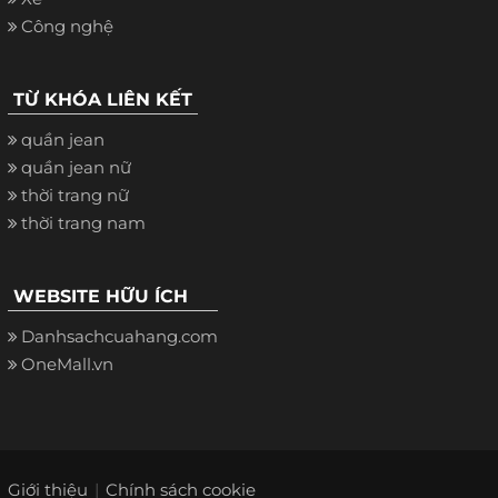
Công nghệ
TỪ KHÓA LIÊN KẾT
quần jean
quần jean nữ
thời trang nữ
thời trang nam
WEBSITE HỮU ÍCH
Danhsachcuahang.com
OneMall.vn
Giới thiệu
Chính sách cookie