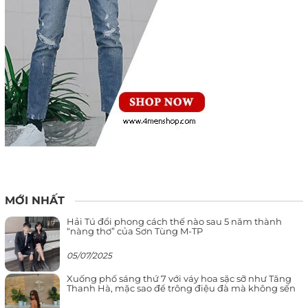
MỚI NHẤT
Hải Tú đổi phong cách thế nào sau 5 năm thành
“nàng thơ” của Sơn Tùng M-TP
05/07/2025
Xuống phố sáng thứ 7 với váy hoa sặc sỡ như Tăng
Thanh Hà, mặc sao để trông điệu đà mà không sến