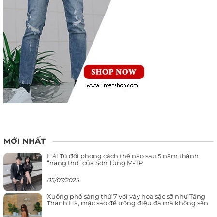
MỚI NHẤT
Hải Tú đổi phong cách thế nào sau 5 năm thành
“nàng thơ” của Sơn Tùng M-TP
05/07/2025
Xuống phố sáng thứ 7 với váy hoa sặc sỡ như Tăng
Thanh Hà, mặc sao để trông điệu đà mà không sến