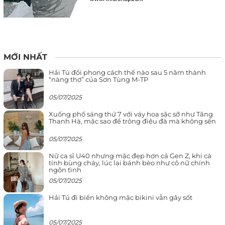
MỚI NHẤT
Hải Tú đổi phong cách thế nào sau 5 năm thành
“nàng thơ” của Sơn Tùng M-TP
05/07/2025
Xuống phố sáng thứ 7 với váy hoa sặc sỡ như Tăng
Thanh Hà, mặc sao để trông điệu đà mà không sến
05/07/2025
Nữ ca sĩ U40 nhưng mặc đẹp hơn cả Gen Z, khi cá
tính bùng cháy, lúc lại bánh bèo như cô nữ chính
ngôn tình
05/07/2025
Hải Tú đi biển không mặc bikini vẫn gây sốt
05/07/2025