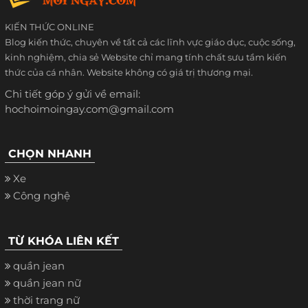
KIẾN THỨC ONLINE
Blog kiến thức, chuyên về tất cả các lĩnh vực giáo dục, cuộc sống,
kinh nghiệm, chia sẻ Website chỉ mang tính chất sưu tầm kiến
thức của cá nhân. Website không có giá trị thương mại.
Chi tiết góp ý gửi về email:
hochoimoingay.com@gmail.com
CHỌN NHANH
Xe
Công nghệ
TỪ KHÓA LIÊN KẾT
quần jean
quần jean nữ
thời trang nữ