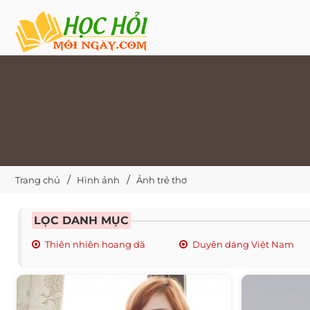
Trang chủ
Hình ảnh
Ảnh trẻ thơ
LỌC DANH MỤC
Thiên nhiên hoang dã
Duyên dáng Việt Nam