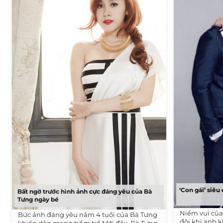
‘Con gái’ siêu
Bất ngờ trước hình ảnh cực đáng yêu của Bà
Tưng ngày bé
Niềm vui củ
Bức ảnh đáng yêu năm 4 tuổi của Bà Tưng
đôi khi anh 