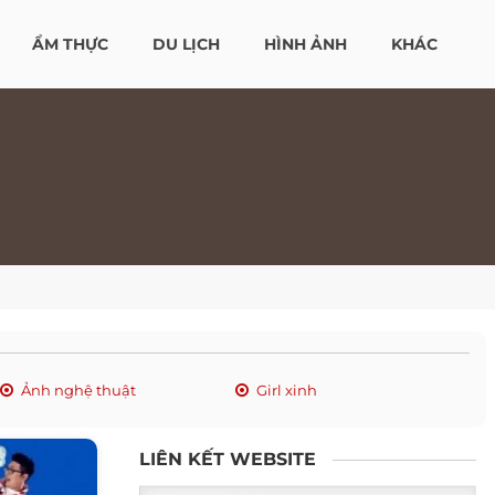
ẨM THỰC
DU LỊCH
HÌNH ẢNH
KHÁC
Ảnh nghệ thuật
Girl xinh
LIÊN KẾT WEBSITE