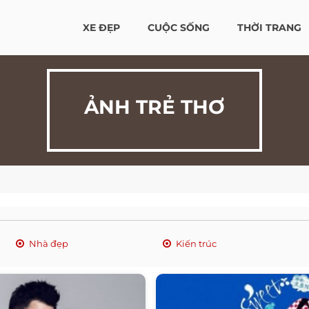
XE ĐẸP
CUỘC SỐNG
THỜI TRANG
ẢNH TRẺ THƠ
Nhà đẹp
Kiến trúc