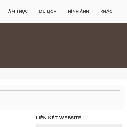
ẨM THỰC
DU LỊCH
HÌNH ẢNH
KHÁC
LIÊN KẾT WEBSITE