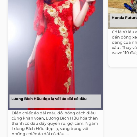
Honda Future
Có lẽ từ lâu
đến dòng xe 
dáng của nh
xấu . Thay v
wave 110 đượ
Lương Bích Hữu đẹp lạ với áo dài cô dâu
Diện chiếc áo dài màu đỏ, hồng cách điệu
cùng khăn voan, Lương Bích Hữu hóa thân
thành cô dâu đầy quyến rũ, gợi cảm. Ngắm
Lương Bích Hữu đẹp lạ, sang trọng với
những chiếc áo dài cô dâu: ...