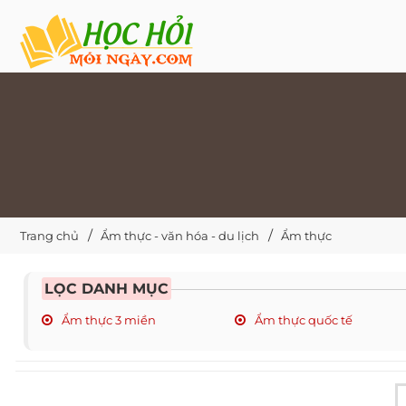
Trang chủ
Ẩm thực - văn hóa - du lịch
Ẩm thực
LỌC DANH MỤC
Ẩm thực 3 miền
Ẩm thực quốc tế