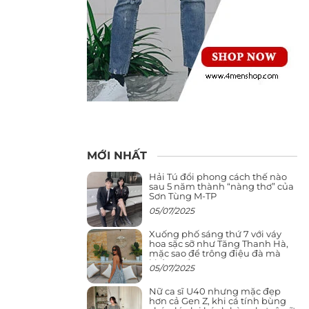
MỚI NHẤT
Hải Tú đổi phong cách thế nào
sau 5 năm thành “nàng thơ” của
Sơn Tùng M-TP
05/07/2025
Xuống phố sáng thứ 7 với váy
hoa sặc sỡ như Tăng Thanh Hà,
mặc sao để trông điệu đà mà
không sến
05/07/2025
Nữ ca sĩ U40 nhưng mặc đẹp
hơn cả Gen Z, khi cá tính bùng