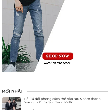
MỚI NHẤT
Hải Tú đổi phong cách thế nào sau 5 năm thành
“nàng thơ” của Sơn Tùng M-TP