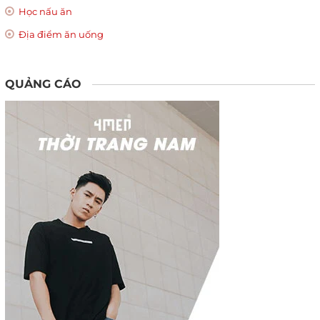
Học nấu ăn
Địa điểm ăn uống
QUẢNG CÁO