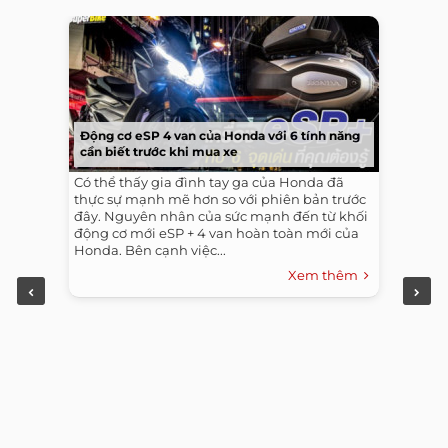
Động cơ eSP 4 van của Honda với 6 tính năng
cần biết trước khi mua xe
Có thể thấy gia đình tay ga của Honda đã
thực sự mạnh mẽ hơn so với phiên bản trước
đây. Nguyên nhân của sức mạnh đến từ khối
động cơ mới eSP + 4 van hoàn toàn mới của
Honda. Bên cạnh việc...
Xem thêm