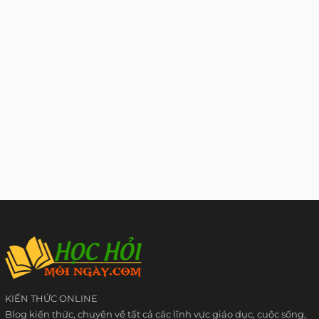
KIẾN THỨC ONLINE
Blog kiến thức, chuyên về tất cả các lĩnh vực giáo dục, cuộc sống,