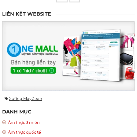
LIÊN KẾT WEBSITE
Xưởng May Jean
DANH MỤC
Ẩm thực 3 miền
Ẩm thực quốc tế