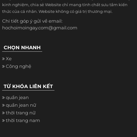
kinh nghiệm, chia sẻ Website chỉ mang tính chất sưu tầm kiến
thức của cá nhân. Website không có giá trị thương mại.
Chi tiết góp ý gửi về email:
hochoimoingay.com@gmail.com
CHỌN NHANH
Xe
Công nghệ
TỪ KHÓA LIÊN KẾT
quần jean
quần jean nữ
thời trang nữ
thời trang nam