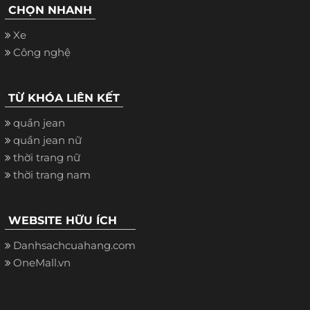
CHỌN NHANH
Xe
Công nghệ
TỪ KHÓA LIÊN KẾT
quần jean
quần jean nữ
thời trang nữ
thời trang nam
WEBSITE HỮU ÍCH
Danhsachcuahang.com
OneMall.vn