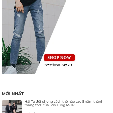
MỚI NHẤT
Hải Tú đổi phong cách thế nào sau 5 năm thành
“nàng thơ” của Sơn Tùng M-TP