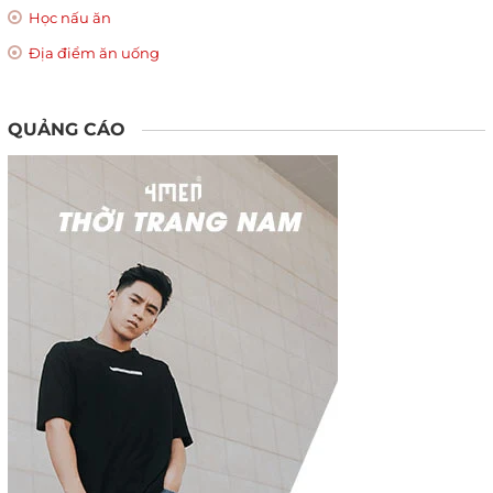
Học nấu ăn
Địa điểm ăn uống
QUẢNG CÁO