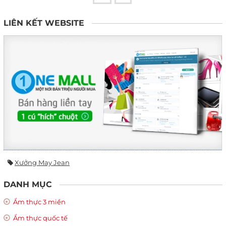
LIÊN KẾT WEBSITE
Xưởng May Jean
DANH MỤC
Ẩm thực 3 miền
Ẩm thực quốc tế