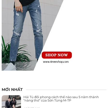
MỚI NHẤT
Hải Tú đổi phong cách thế nào sau 5 năm thành
“nàng thơ” của Sơn Tùng M-TP