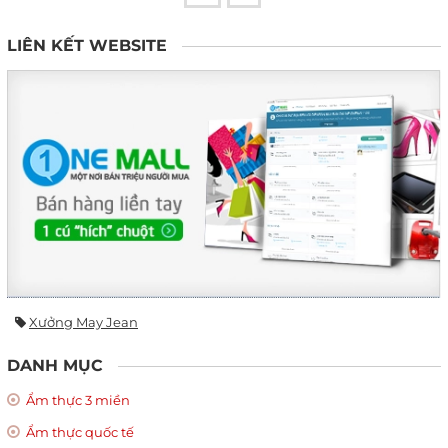
LIÊN KẾT WEBSITE
Xưởng May Jean
DANH MỤC
Ẩm thực 3 miền
Ẩm thực quốc tế