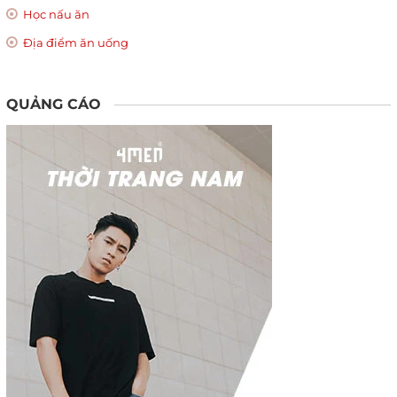
Học nấu ăn
Địa điểm ăn uống
QUẢNG CÁO