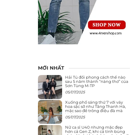
MỚI NHẤT
Hải Tú đổi phong cách thế nào
sau 5 năm thành “nàng thơ” của
Sơn Tùng M-TP
05/07/2025
Xuống phố sáng thứ 7 với váy
hoa sặc sỡ như Tăng Thanh Hà,
mặc sao để trông điệu đà mà
không sến
05/07/2025
Nữ ca sĩ U40 nhưng mặc đẹp
hơn cả Gen Z, khi cá tính bùng