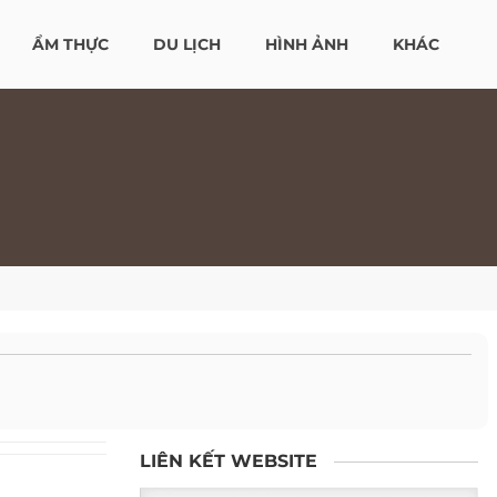
ẨM THỰC
DU LỊCH
HÌNH ẢNH
KHÁC
LIÊN KẾT WEBSITE