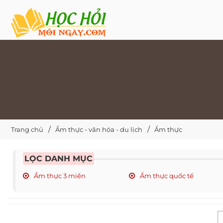
Trang chủ
Ẩm thực - văn hóa - du lịch
Ẩm thực
LỌC DANH MỤC
Ẩm thực 3 miền
Ẩm thực quốc tế