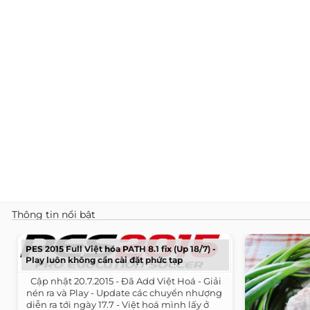
Thông tin nổi bật
PES 2015 Full Việt hóa PATH 8.1 fix (Up 18/7) -
Play luôn không cần cài đặt phức tạp
​ ​ Cập nhật 20.7.2015 - Đã Add Việt Hoá - Giải
nén ra và Play - Update các chuyển nhượng
diễn ra tới ngày 17.7 - Việt hoá mình lấy ở