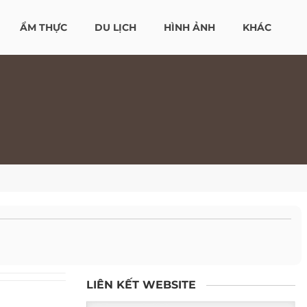
ẨM THỰC
DU LỊCH
HÌNH ẢNH
KHÁC
LIÊN KẾT WEBSITE