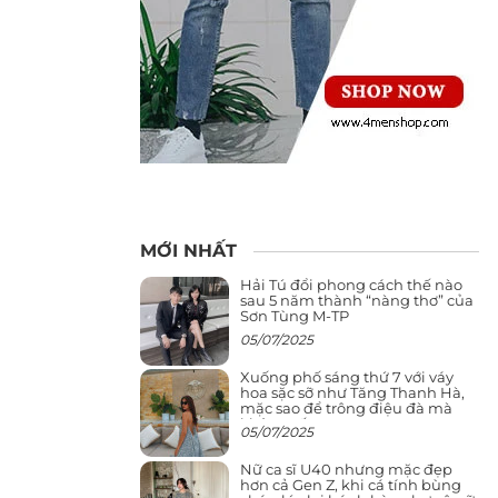
MỚI NHẤT
Hải Tú đổi phong cách thế nào
sau 5 năm thành “nàng thơ” của
Sơn Tùng M-TP
05/07/2025
Xuống phố sáng thứ 7 với váy
hoa sặc sỡ như Tăng Thanh Hà,
mặc sao để trông điệu đà mà
không sến
05/07/2025
Nữ ca sĩ U40 nhưng mặc đẹp
hơn cả Gen Z, khi cá tính bùng