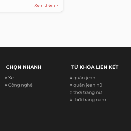
Xem thêm
CHỌN NHANH
TỪ KHÓA LIÊN KẾT
Xe
quần jean
Công nghệ
quần jean nữ
thời trang nữ
thời trang nam