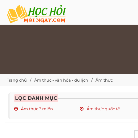
Trang chủ
Ẩm thực - văn hóa - du lịch
Ẩm thực
LỌC DANH MỤC
Ẩm thực 3 miền
Ẩm thực quốc tế