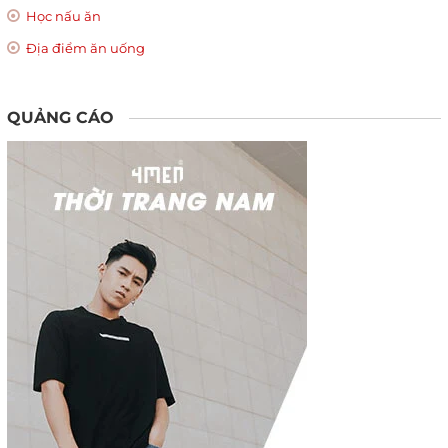
Học nấu ăn
Địa điểm ăn uống
QUẢNG CÁO