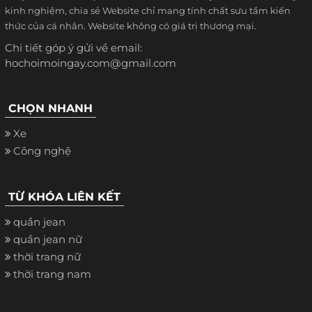
kinh nghiệm, chia sẻ Website chỉ mang tính chất sưu tầm kiến
thức của cá nhân. Website không có giá trị thương mại.
Chi tiết góp ý gửi về email:
hochoimoingay.com@gmail.com
CHỌN NHANH
Xe
Công nghệ
TỪ KHÓA LIÊN KẾT
quần jean
quần jean nữ
thời trang nữ
thời trang nam