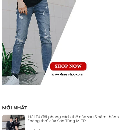
MỚI NHẤT
Hải Tú đổi phong cách thế nào sau 5 năm thành
“nàng thơ” của Sơn Tùng M-TP