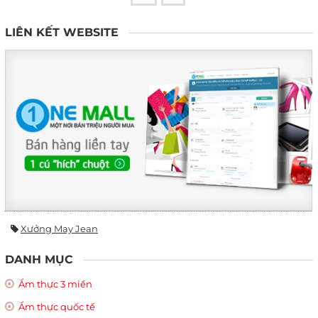
LIÊN KẾT WEBSITE
Xưởng May Jean
DANH MỤC
Ẩm thực 3 miền
Ẩm thực quốc tế