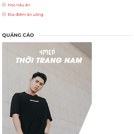
Học nấu ăn
Địa điểm ăn uống
QUẢNG CÁO