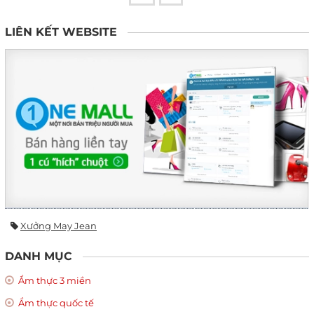
LIÊN KẾT WEBSITE
Xưởng May Jean
DANH MỤC
Ẩm thực 3 miền
Ẩm thực quốc tế