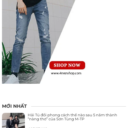
MỚI NHẤT
Hải Tú đổi phong cách thế nào sau 5 năm thành
“nàng thơ” của Sơn Tùng M-TP