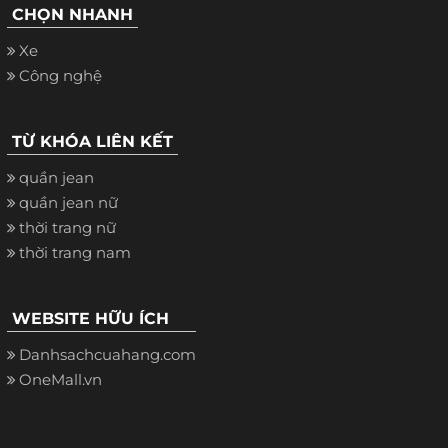
CHỌN NHANH
Xe
Công nghệ
TỪ KHÓA LIÊN KẾT
quần jean
quần jean nữ
thời trang nữ
thời trang nam
WEBSITE HỮU ÍCH
Danhsachcuahang.com
OneMall.vn