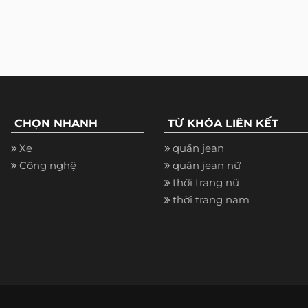
CHỌN NHANH
TỪ KHÓA LIÊN KẾT
Xe
quần jean
Công nghệ
quần jean nữ
thời trang nữ
thời trang nam