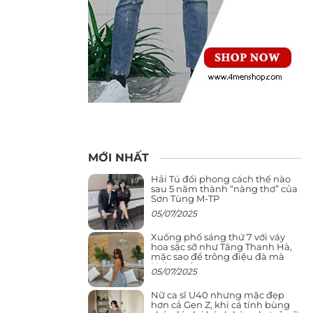
MỚI NHẤT
Hải Tú đổi phong cách thế nào
sau 5 năm thành “nàng thơ” của
Sơn Tùng M-TP
05/07/2025
Xuống phố sáng thứ 7 với váy
hoa sặc sỡ như Tăng Thanh Hà,
mặc sao để trông điệu đà mà
không sến
05/07/2025
Nữ ca sĩ U40 nhưng mặc đẹp
hơn cả Gen Z, khi cá tính bùng