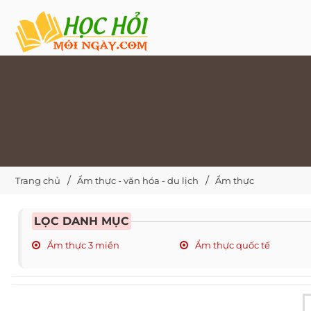
Trang chủ
Ẩm thực - văn hóa - du lịch
Ẩm thực
LỌC DANH MỤC
Ẩm thực 3 miền
Ẩm thực quốc tế