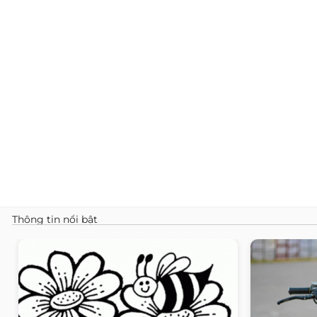
Thông tin nổi bật