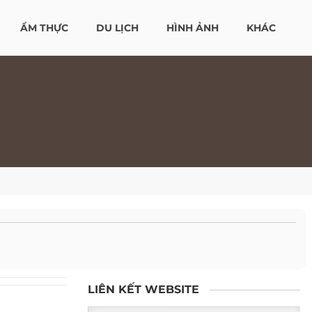
ẨM THỰC
DU LỊCH
HÌNH ẢNH
KHÁC
LIÊN KẾT WEBSITE