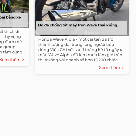
oài bằng xe
Độ đá chống tắt máy trên Wave thái kiểng.
t thích đi
... hy vọng
Honda Wave Alpla - một cái tên đã trở
ng đam mê..
thành tượng đài trong lòng người tiêu
ủa group
dùng Việt. CHỉ với sau 1 tháng kể từ ngày ra
n tâm cùng...
mắt, Wave Alpha đã làm mưa làm gió trên
Xem thêm
thị trường với doanh số hơn 15.200 chiếc....
Xem thêm