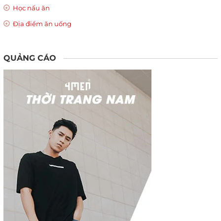
Học nấu ăn
Địa điểm ăn uống
QUẢNG CÁO