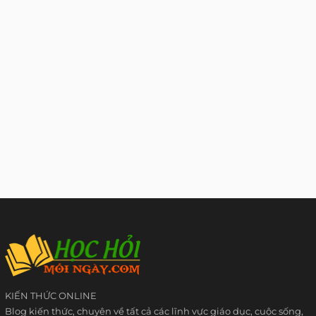
KIẾN THỨC ONLINE
Blog kiến thức, chuyên về tất cả các lĩnh vực giáo dục, cuộc sống,