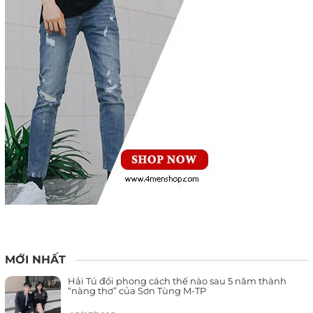
MỚI NHẤT
Hải Tú đổi phong cách thế nào sau 5 năm thành
“nàng thơ” của Sơn Tùng M-TP