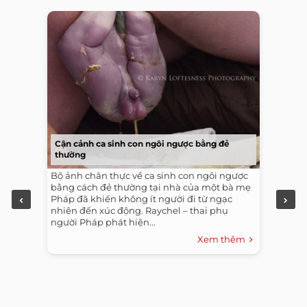
Cận cảnh ca sinh con ngôi ngược bằng đẻ
thường
Bộ ảnh chân thực về ca sinh con ngôi ngược
bằng cách đẻ thường tại nhà của một bà mẹ
Pháp đã khiến không ít người đi từ ngạc
nhiên đến xúc động. Raychel – thai phụ
người Pháp phát hiện...
Xem thêm