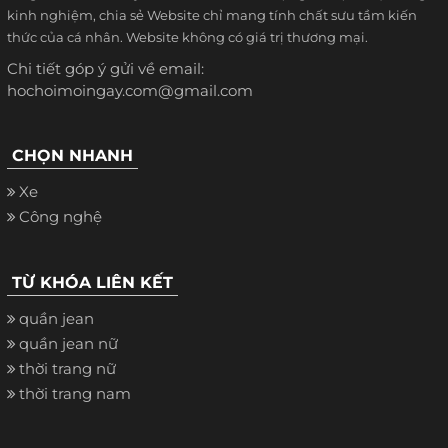
kinh nghiệm, chia sẻ Website chỉ mang tính chất sưu tầm kiến
thức của cá nhân. Website không có giá trị thương mại.
Chi tiết góp ý gửi về email:
hochoimoingay.com@gmail.com
CHỌN NHANH
Xe
Công nghệ
TỪ KHÓA LIÊN KẾT
quần jean
quần jean nữ
thời trang nữ
thời trang nam