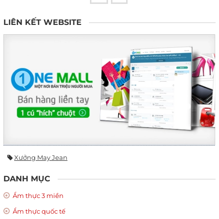
LIÊN KẾT WEBSITE
Xưởng May Jean
DANH MỤC
Ẩm thực 3 miền
Ẩm thực quốc tế