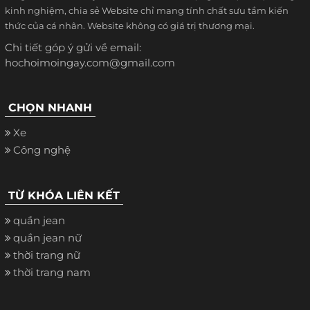
kinh nghiệm, chia sẻ Website chỉ mang tính chất sưu tầm kiến
thức của cá nhân. Website không có giá trị thương mại.
Chi tiết góp ý gửi về email:
hochoimoingay.com@gmail.com
CHỌN NHANH
Xe
Công nghệ
TỪ KHÓA LIÊN KẾT
quần jean
quần jean nữ
thời trang nữ
thời trang nam