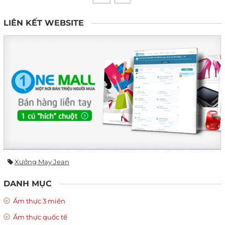
LIÊN KẾT WEBSITE
Xưởng May Jean
DANH MỤC
Ẩm thực 3 miền
Ẩm thực quốc tế