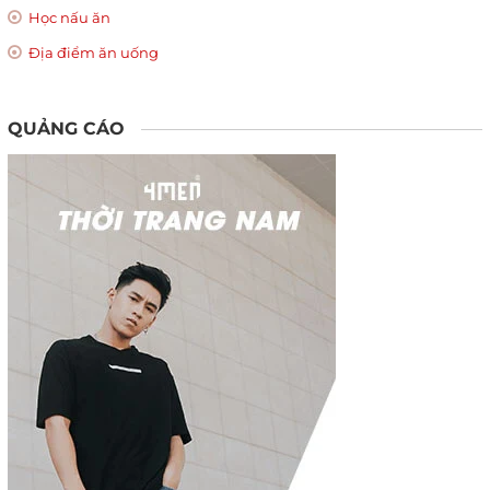
Học nấu ăn
Địa điểm ăn uống
QUẢNG CÁO