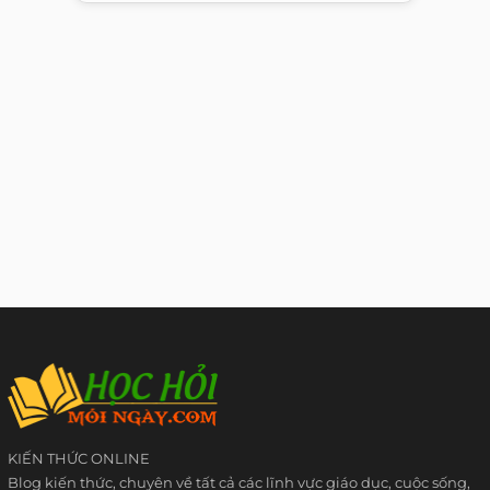
KIẾN THỨC ONLINE
Blog kiến thức, chuyên về tất cả các lĩnh vực giáo dục, cuộc sống,