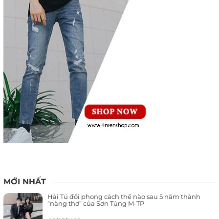
MỚI NHẤT
Hải Tú đổi phong cách thế nào sau 5 năm thành
“nàng thơ” của Sơn Tùng M-TP