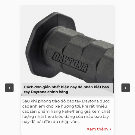
Cách đơn giản nhất hiện nay để phân biệt bao
tay Daytona chính hãng
Sau khi phong trào độ bao tay Daytona được
các anh em chơi xe hướng tới, khì rất nhiều
các sản phẩm hàng Fake/hàng giả kém chất
lượng nhái theo kiểu dáng của mẫu bao tay
này đã bắt đầu du nhập vào...
Xem thêm