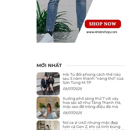
MỚI NHẤT
Hải Tú đổi phong cách thế nào
sau 5 năm thành “nàng thơ” của
Sơn Tùng M-TP
05/07/2025
Xuống phố sáng thứ 7 với váy
hoa sặc sỡ như Tăng Thanh Hà,
mặc sao để trông điệu đà mà
không sến
05/07/2025
Nữ ca sĩ U40 nhưng mặc đẹp
hơn cả Gen Z, khi cá tính bùng