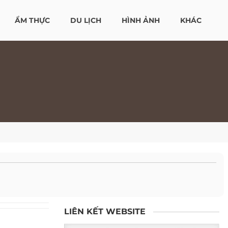
ẨM THỰC
DU LỊCH
HÌNH ẢNH
KHÁC
LIÊN KẾT WEBSITE