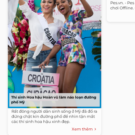
Pes.vn. - P
chơi Offline
Thí sinh Hoa hậu Hoàn vũ làm náo loạn đường
phố Mỹ
Rất đông người dân sinh sống ở Mỹ đã đổ ra
đứng chật kín đường phố để nhìn tận mắt
các thí sinh hoa hậu xinh đẹp.
Xem thêm