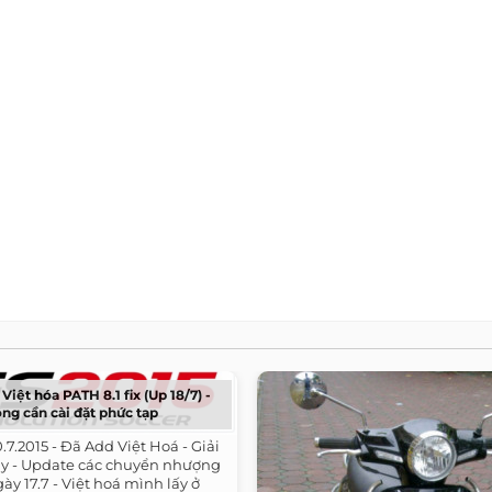
Việt hóa PATH 8.1 fix (Up 18/7) -
ng cần cài đặt phức tạp
20.7.2015 - Đã Add Việt Hoá - Giải
lay - Update các chuyển nhượng
gày 17.7 - Việt hoá mình lấy ở