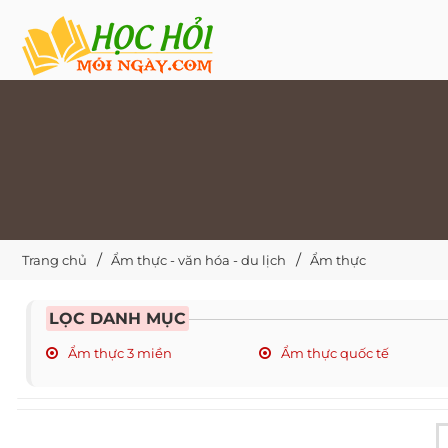
Trang chủ
Ẩm thực - văn hóa - du lịch
Ẩm thực
LỌC DANH MỤC
Ẩm thực 3 miền
Ẩm thực quốc tế