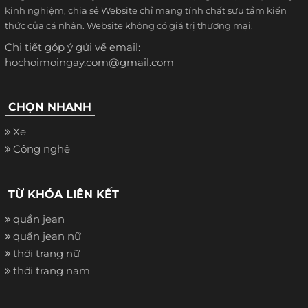
kinh nghiệm, chia sẻ Website chỉ mang tính chất sưu tầm kiến
thức của cá nhân. Website không có giá trị thương mại.
Chi tiết góp ý gửi về email:
hochoimoingay.com@gmail.com
CHỌN NHANH
Xe
Công nghệ
TỪ KHÓA LIÊN KẾT
quần jean
quần jean nữ
thời trang nữ
thời trang nam