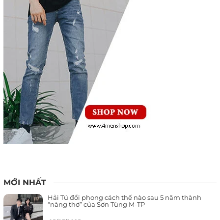
MỚI NHẤT
Hải Tú đổi phong cách thế nào sau 5 năm thành
“nàng thơ” của Sơn Tùng M-TP