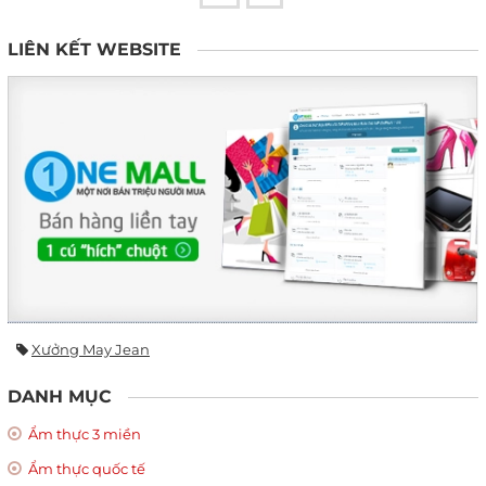
LIÊN KẾT WEBSITE
Xưởng May Jean
DANH MỤC
Ẩm thực 3 miền
Ẩm thực quốc tế