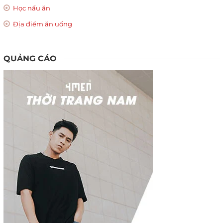
Học nấu ăn
Địa điểm ăn uống
QUẢNG CÁO