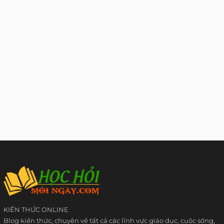
KIẾN THỨC ONLINE
Blog kiến thức, chuyên về tất cả các lĩnh vực giáo dục, cuộc sống,