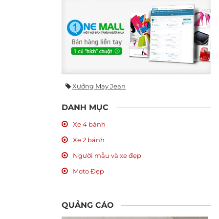
Xưởng May Jean
DANH MỤC
Xe 4 bánh
Xe 2 bánh
Người mẫu và xe đẹp
Moto Đẹp
QUẢNG CÁO