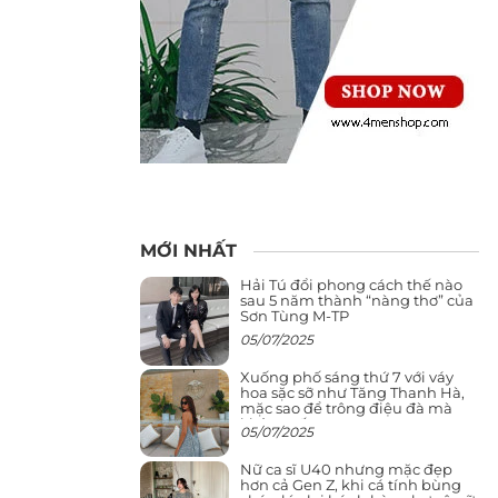
MỚI NHẤT
Hải Tú đổi phong cách thế nào
sau 5 năm thành “nàng thơ” của
Sơn Tùng M-TP
05/07/2025
Xuống phố sáng thứ 7 với váy
hoa sặc sỡ như Tăng Thanh Hà,
mặc sao để trông điệu đà mà
không sến
05/07/2025
Nữ ca sĩ U40 nhưng mặc đẹp
hơn cả Gen Z, khi cá tính bùng