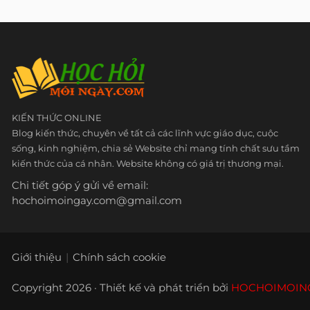
KIẾN THỨC ONLINE
Blog kiến thức, chuyên về tất cả các lĩnh vực giáo dục, cuộc
sống, kinh nghiệm, chia sẻ Website chỉ mang tính chất sưu tầm
kiến thức của cá nhân. Website không có giá trị thương mại.
Chi tiết góp ý gửi về email:
hochoimoingay.com@gmail.com
Giới thiệu
Chính sách cookie
Copyright 2026 · Thiết kế và phát triển bởi
HOCHOIMOIN