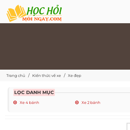
Trang chủ
Kiến thức về xe
Xe đẹp
LỌC DANH MỤC
Xe 4 bánh
Xe 2 bánh