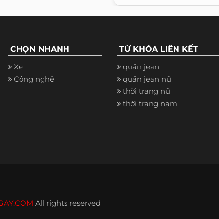
CHỌN NHANH
TỪ KHÓA LIÊN KẾT
Xe
quần jean
Công nghệ
quần jean nữ
thời trang nữ
thời trang nam
GAY.COM
All rights reserved