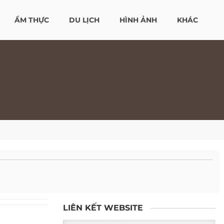
ẨM THỰC
DU LỊCH
HÌNH ẢNH
KHÁC
LIÊN KẾT WEBSITE