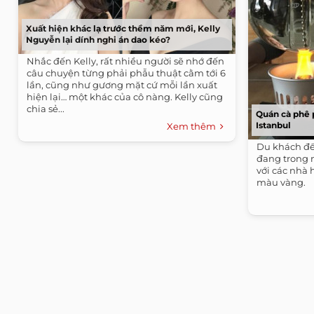
Xuất hiện khác lạ trước thềm năm mới, Kelly
Nguyễn lại dính nghi án dao kéo?
Nhắc đến Kelly, rất nhiều người sẽ nhớ đến
câu chuyện từng phải phẫu thuật cằm tới 6
lần, cũng như gương mặt cứ mỗi lần xuất
hiện lại… một khác của cô nàng. Kelly cũng
chia sẻ...
Quán cà phê 
Istanbul
Xem thêm
Du khách đế
đang trong 
với các nhà
màu vàng.