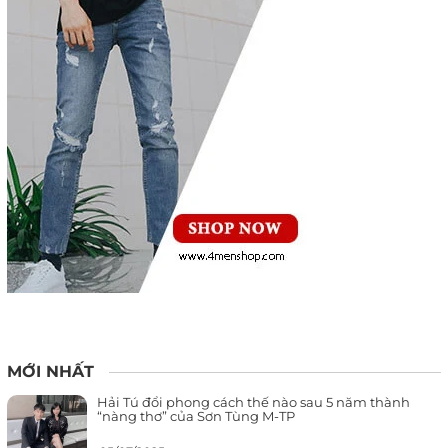
MỚI NHẤT
Hải Tú đổi phong cách thế nào sau 5 năm thành
“nàng thơ” của Sơn Tùng M-TP