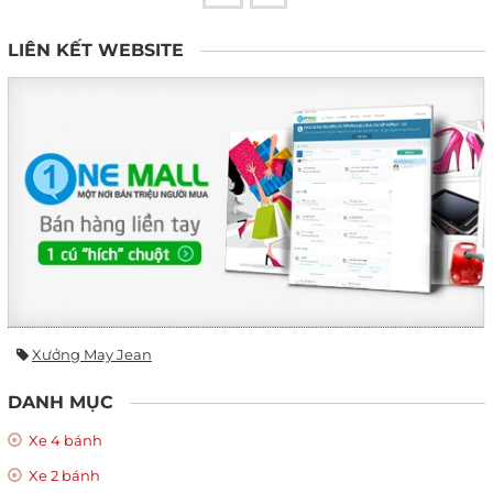
LIÊN KẾT WEBSITE
Xưởng May Jean
DANH MỤC
Xe 4 bánh
Xe 2 bánh