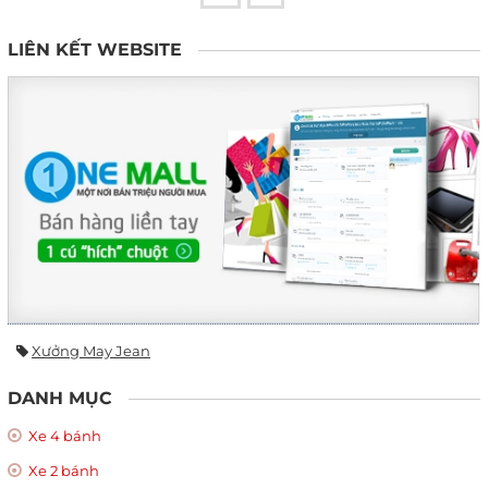
LIÊN KẾT WEBSITE
Xưởng May Jean
DANH MỤC
Xe 4 bánh
Xe 2 bánh