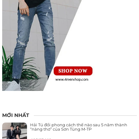
MỚI NHẤT
Hải Tú đổi phong cách thế nào sau 5 năm thành
“nàng thơ” của Sơn Tùng M-TP