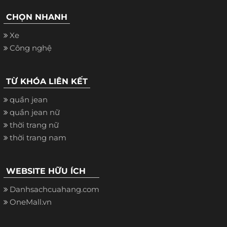
CHỌN NHANH
Xe
Công nghệ
TỪ KHÓA LIÊN KẾT
quần jean
quần jean nữ
thời trang nữ
thời trang nam
WEBSITE HỮU ÍCH
Danhsachcuahang.com
OneMall.vn