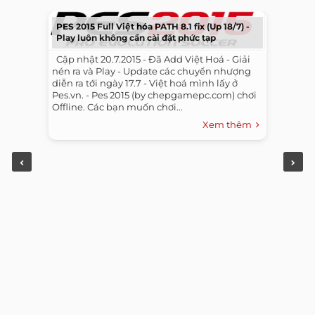
PES 2015 Full Việt hóa PATH 8.1 fix (Up 18/7) -
Play luôn không cần cài đặt phức tạp
​ ​ Cập nhật 20.7.2015 - Đã Add Việt Hoá - Giải
nén ra và Play - Update các chuyển nhượng
diễn ra tới ngày 17.7 - Việt hoá mình lấy ở
Pes.vn. - Pes 2015 (by chepgamepc.com) chơi
Offline. Các bạn muốn chơi...
Xem thêm