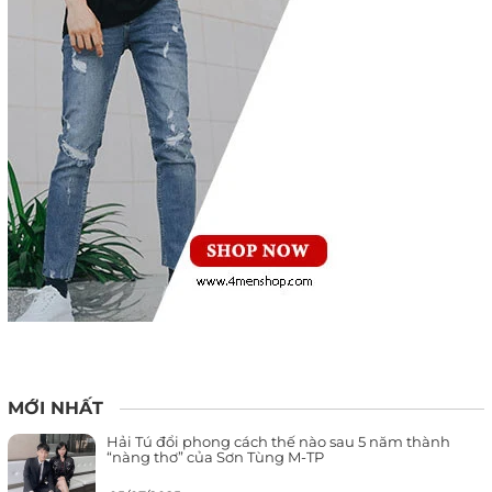
MỚI NHẤT
Hải Tú đổi phong cách thế nào sau 5 năm thành
“nàng thơ” của Sơn Tùng M-TP