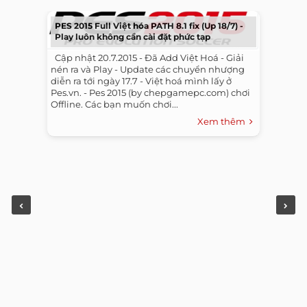
PES 2015 Full Việt hóa PATH 8.1 fix (Up 18/7) -
Play luôn không cần cài đặt phức tạp
​ ​ Cập nhật 20.7.2015 - Đã Add Việt Hoá - Giải
nén ra và Play - Update các chuyển nhượng
diễn ra tới ngày 17.7 - Việt hoá mình lấy ở
Pes.vn. - Pes 2015 (by chepgamepc.com) chơi
Offline. Các bạn muốn chơi...
Xem thêm