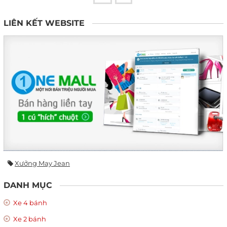
LIÊN KẾT WEBSITE
Xưởng May Jean
DANH MỤC
Xe 4 bánh
Xe 2 bánh