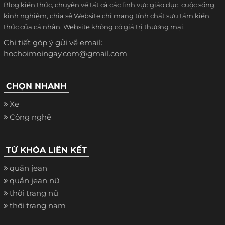
Blog kiến thức, chuyên về tất cả các lĩnh vực giáo dục, cuộc sống,
kinh nghiệm, chia sẻ Website chỉ mang tính chất sưu tầm kiến
thức của cá nhân. Website không có giá trị thương mại.
Chi tiết góp ý gửi về email:
hochoimoingay.com@gmail.com
CHỌN NHANH
Xe
Công nghệ
TỪ KHÓA LIÊN KẾT
quần jean
quần jean nữ
thời trang nữ
thời trang nam