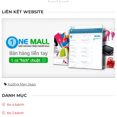
LIÊN KẾT WEBSITE
Xưởng May Jean
DANH MỤC
Xe 4 bánh
Xe 2 bánh