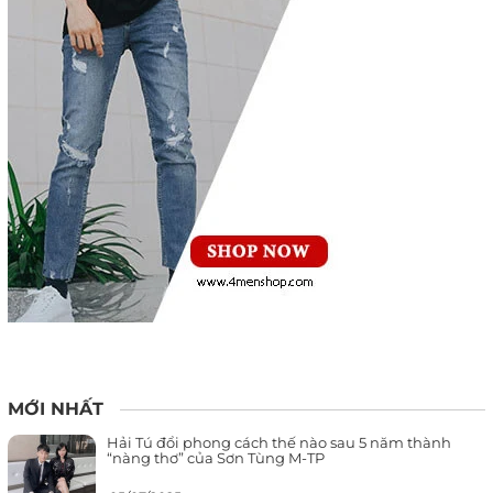
MỚI NHẤT
Hải Tú đổi phong cách thế nào sau 5 năm thành
“nàng thơ” của Sơn Tùng M-TP