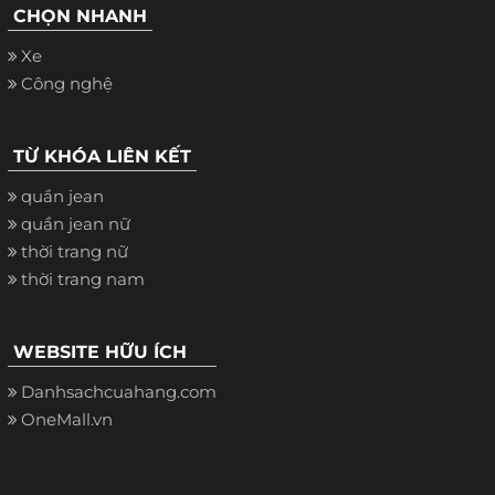
CHỌN NHANH
Xe
Công nghệ
TỪ KHÓA LIÊN KẾT
quần jean
quần jean nữ
thời trang nữ
thời trang nam
WEBSITE HỮU ÍCH
Danhsachcuahang.com
OneMall.vn