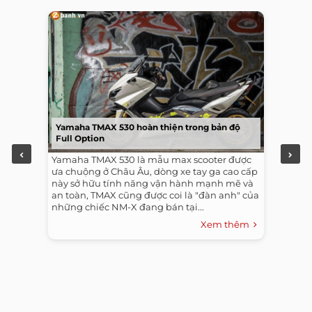
Yamaha TMAX 530 hoàn thiện trong bản độ
Full Option
Yamaha TMAX 530 là mẫu max scooter được
ưa chuộng ở Châu Âu, dòng xe tay ga cao cấp
này sở hữu tính năng vận hành mạnh mẽ và
an toàn, TMAX cũng được coi là "đàn anh" của
những chiếc NM-X đang bán tại...
Xem thêm