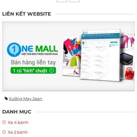
LIÊN KẾT WEBSITE
Xưởng May Jean
DANH MỤC
Xe 4 bánh
Xe 2 bánh