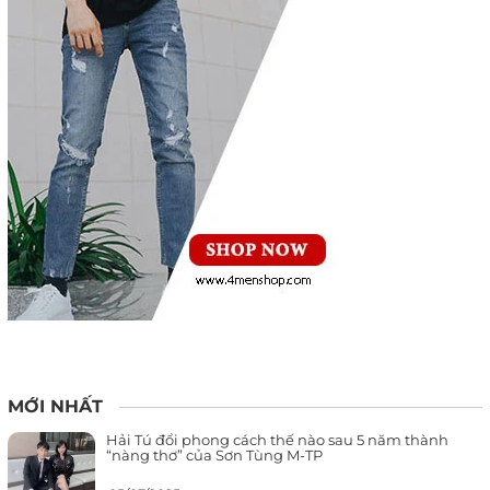
MỚI NHẤT
Hải Tú đổi phong cách thế nào sau 5 năm thành
“nàng thơ” của Sơn Tùng M-TP