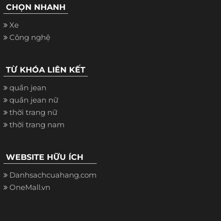
CHỌN NHANH
Xe
Công nghệ
TỪ KHÓA LIÊN KẾT
quần jean
quần jean nữ
thời trang nữ
thời trang nam
WEBSITE HỮU ÍCH
Danhsachcuahang.com
OneMall.vn