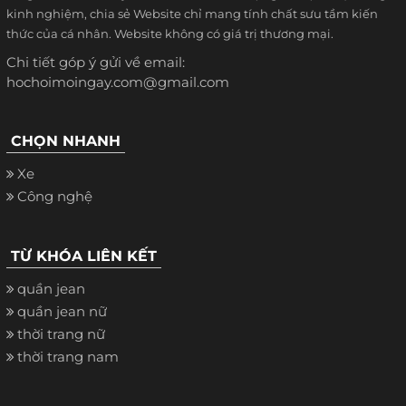
kinh nghiệm, chia sẻ Website chỉ mang tính chất sưu tầm kiến
thức của cá nhân. Website không có giá trị thương mại.
Chi tiết góp ý gửi về email:
hochoimoingay.com@gmail.com
CHỌN NHANH
Xe
Công nghệ
TỪ KHÓA LIÊN KẾT
quần jean
quần jean nữ
thời trang nữ
thời trang nam