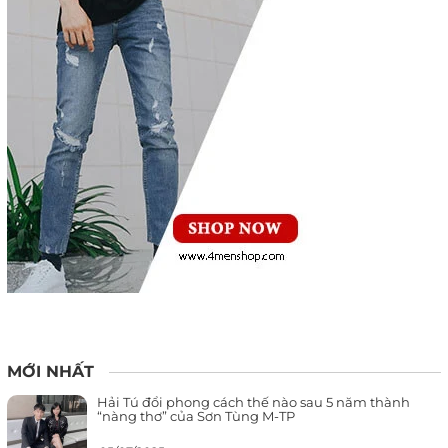
MỚI NHẤT
Hải Tú đổi phong cách thế nào sau 5 năm thành
“nàng thơ” của Sơn Tùng M-TP