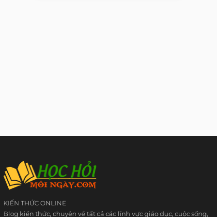
KIẾN THỨC ONLINE
Blog kiến thức, chuyên về tất cả các lĩnh vực giáo dục, cuộc sống,