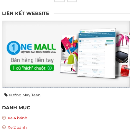
LIÊN KẾT WEBSITE
Xưởng May Jean
DANH MỤC
Xe 4 bánh
Xe 2 bánh