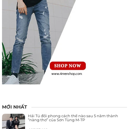
MỚI NHẤT
Hải Tú đổi phong cách thế nào sau 5 năm thành
“nàng thơ” của Sơn Tùng M-TP