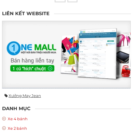
LIÊN KẾT WEBSITE
Xưởng May Jean
DANH MỤC
Xe 4 bánh
Xe 2 bánh