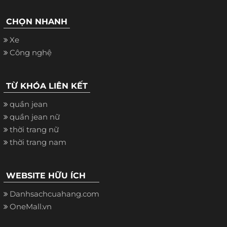
CHỌN NHANH
Xe
Công nghệ
TỪ KHÓA LIÊN KẾT
quần jean
quần jean nữ
thời trang nữ
thời trang nam
WEBSITE HỮU ÍCH
Danhsachcuahang.com
OneMall.vn