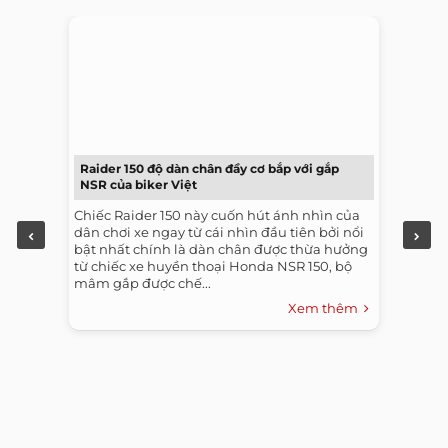
Raider 150 độ dàn chân đầy cơ bắp với gắp
NSR của biker Việt
Chiếc Raider 150 này cuốn hút ánh nhìn của
dân chơi xe ngay từ cái nhìn đầu tiên bởi nổi
bật nhất chính là dàn chân được thừa hưởng
từ chiếc xe huyền thoại Honda NSR 150, bộ
mâm gắp được chế...
Xem thêm