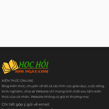
KIẾN THỨC ONLINE
Blog kiến thức, chuyên về tất cả các lĩnh vực giáo dục, cuộc sống,
kinh nghiệm, chia sẻ Website chỉ mang tính chất sưu tầm kiến
thức của cá nhân. Website không có giá trị thương mại.
Chi tiết góp ý gửi về email: