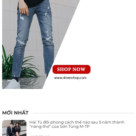
MỚI NHẤT
Hải Tú đổi phong cách thế nào sau 5 năm thành
“nàng thơ” của Sơn Tùng M-TP