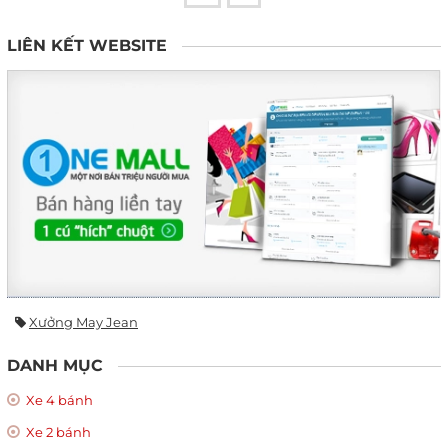
LIÊN KẾT WEBSITE
Xưởng May Jean
DANH MỤC
Xe 4 bánh
Xe 2 bánh