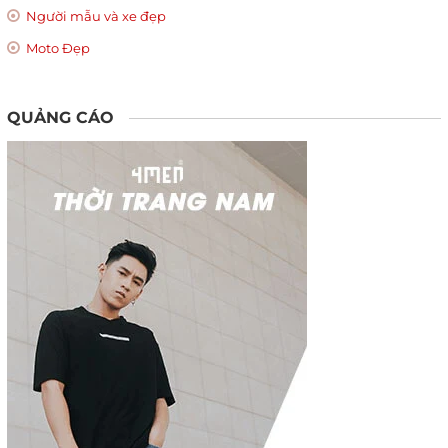
Người mẫu và xe đẹp
Moto Đẹp
QUẢNG CÁO