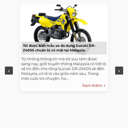
Tôi được biết mẫu xe đa dụng Suzuki DR-
Z400S chuẩn bị có mặt tại Malaysia
Từ những thông tin mà tôi sưu tầm được
sáng nay, giới truyền thông Malaysia có tiết lộ
về tin đồn cho rằng Suzuki DR-Z400S sẽ đến
Malaysia, có lẽ là vào giữa năm sau. Trong
một cuộc trò chuyện, họ...
Xem thêm